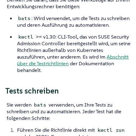
Entwicklungsrechner benötigen:
: Wird verwendet, um die Tests zu schreiben
bats
und deren Ausführung zu automatisieren.
>= v1.30: CLI-Tool, das von SUSE Security
kwctl
Admission Controller bereitgestellt wird, um seine
Richtlinien außerhalb von Kubernetes
auszuführen, unter anderem. Es wird im
Abschnitt
über die Testrichtlinien
der Dokumentation
behandelt.
Tests schreiben
Sie werden
verwenden, um Ihre Tests zu
bats
schreiben und zu automatisieren. Jeder Test hat die
folgenden Schritte:
Führen Sie die Richtlinie direkt mit
kwctl run