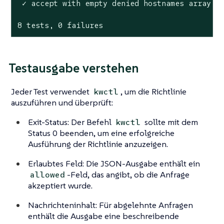
 ✓ accept with empty denied hostnames array

8 tests, 0 failures
Testausgabe verstehen
Jeder Test verwendet
, um die Richtlinie
kwctl
auszuführen und überprüft:
Exit-Status: Der Befehl
sollte mit dem
kwctl
Status 0 beenden, um eine erfolgreiche
Ausführung der Richtlinie anzuzeigen.
Erlaubtes Feld: Die JSON-Ausgabe enthält ein
-Feld, das angibt, ob die Anfrage
allowed
akzeptiert wurde.
Nachrichteninhalt: Für abgelehnte Anfragen
enthält die Ausgabe eine beschreibende