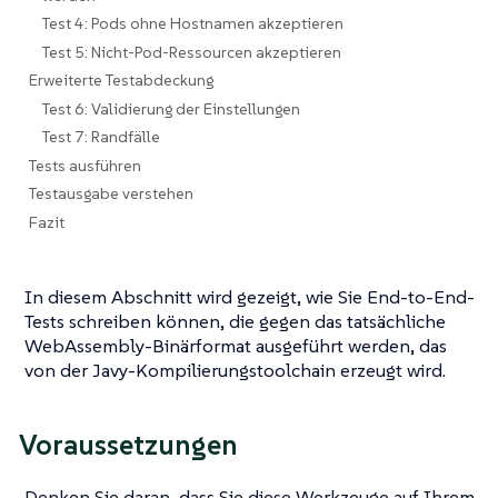
Test 4: Pods ohne Hostnamen akzeptieren
Test 5: Nicht-Pod-Ressourcen akzeptieren
Erweiterte Testabdeckung
Test 6: Validierung der Einstellungen
Test 7: Randfälle
Tests ausführen
Testausgabe verstehen
Fazit
In diesem Abschnitt wird gezeigt, wie Sie End-to-End-
Tests schreiben können, die gegen das tatsächliche
WebAssembly-Binärformat ausgeführt werden, das
von der Javy-Kompilierungstoolchain erzeugt wird.
Voraussetzungen
Denken Sie daran, dass Sie diese Werkzeuge auf Ihrem