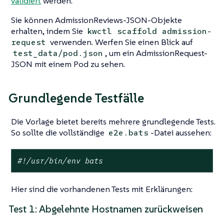
validiert
werden.
Sie können AdmissionReviews-JSON-Objekte
erhalten, indem Sie
kwctl scaffold admission-
verwenden. Werfen Sie einen Blick auf
request
, um ein AdmissionRequest-
test_data/pod.json
JSON mit einem Pod zu sehen.
Grundlegende Testfälle
Die Vorlage bietet bereits mehrere grundlegende Tests.
So sollte die vollständige
-Datei aussehen:
e2e.bats
#!/usr/bin/env bats
Hier sind die vorhandenen Tests mit Erklärungen:
Test 1: Abgelehnte Hostnamen zurückweisen