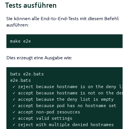
Tests ausführen
Sie können alle End-to-End-Tests mit diesem Befehl
ausführen:
make e2e
Dies erzeugt eine Ausgabe wie:
bats e2e.bats

e2e.bats

 ✓ reject because hostname is on the deny list
 ✓ accept because hostname is not on the deny 
 ✓ accept because the deny list is empty

 ✓ accept because pod has no hostname set

 ✓ accept non-pod resources

 ✓ accept valid settings

 ✓ reject with multiple denied hostnames
