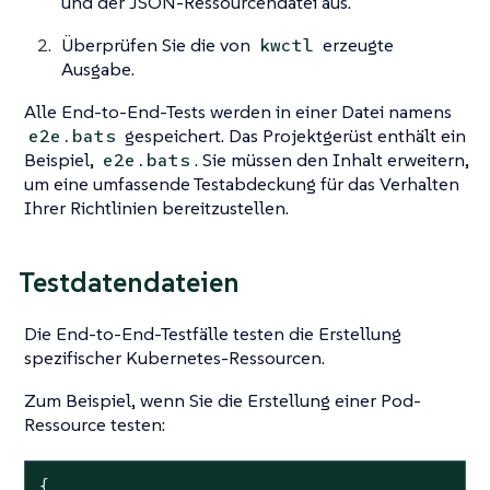
und der JSON-Ressourcendatei aus.
Überprüfen Sie die von
erzeugte
kwctl
Ausgabe.
Alle End-to-End-Tests werden in einer Datei namens
gespeichert. Das Projektgerüst enthält ein
e2e.bats
Beispiel,
. Sie müssen den Inhalt erweitern,
e2e.bats
um eine umfassende Testabdeckung für das Verhalten
Ihrer Richtlinien bereitzustellen.
Testdatendateien
Die End-to-End-Testfälle testen die Erstellung
spezifischer Kubernetes-Ressourcen.
Zum Beispiel, wenn Sie die Erstellung einer Pod-
Ressource testen:
{
