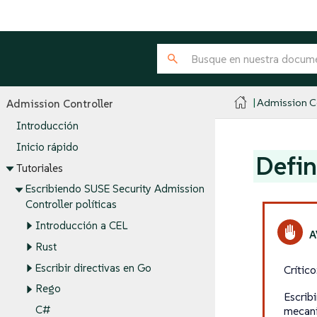
Admission Co
Admission Controller
Introducción
Inicio rápido
Defin
Tutoriales
Escribiendo SUSE Security Admission
Controller políticas
Introducción a CEL
Rust
Escribir directivas en Go
Crític
Rego
Escrib
C#
mecani