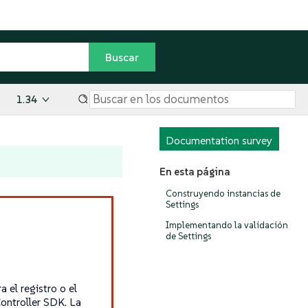
1.34
Documentation survey
En esta página
Construyendo instancias de
Settings
Implementando la validación
de Settings
 el registro o el
ontroller SDK. La