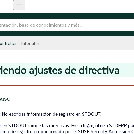
ntroller
Tutoriales
iendo ajustes de directiva
o: No escribas información de registro en STDOUT.
ir en STDOUT rompe las directivas. En su lugar, utiliza STDERR para
smo de registro proporcionado por el SUSE Security Admission C