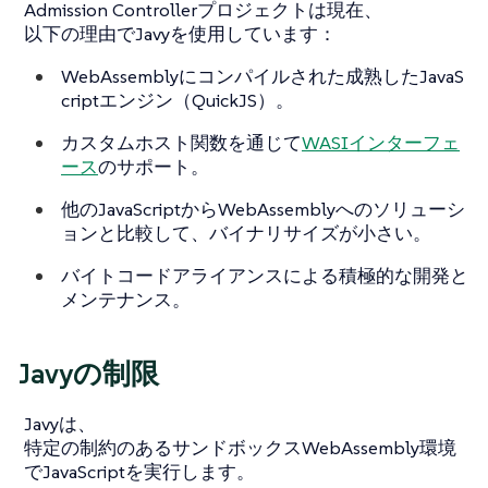
Admission Controllerプロジェクトは現在、
以下の理由でJavyを使用しています：
WebAssemblyにコンパイルされた成熟したJavaS
criptエンジン（QuickJS）。
カスタムホスト関数を通じて
WASIインターフェ
ース
のサポート。
他のJavaScriptからWebAssemblyへのソリューシ
ョンと比較して、バイナリサイズが小さい。
バイトコードアライアンスによる積極的な開発と
メンテナンス。
Javyの制限
Javyは、
特定の制約のあるサンドボックスWebAssembly環境
でJavaScriptを実行します。