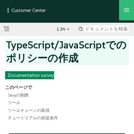
1.34
TypeScript/JavaScriptでの
ポリシーの作成
Documentation survey
このページで
Javyの制限
ツール
ツールチェーンの取得
チュートリアルの前提条件