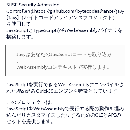
SUSE Security Admission
Controllerはhttps://github.com/bytecodealliance/javy
[Javy]（バイトコードアライアンスプロジェクト）
を使用して、
JavaScriptとTypeScriptからWebAssemblyバイナリを
構築します。
JavyはあなたのJavaScriptコードを取り込み
、
WebAssemblyコンテキストで実行します。
JavaScriptを実行できるWebAssemblyにコンパイルさ
れた埋め込みQuickJSエンジンを特徴としています。
このプロジェクトは、
JavaScriptをWebAssemblyで実行する際の動作を埋め
込んだりカスタマイズしたりするためのCLIとAPIの
セットを提供します。