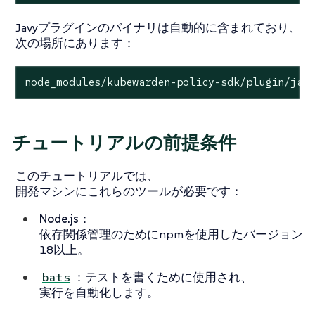
Javyプラグインのバイナリは自動的に含まれており、
次の場所にあります：
node_modules/kubewarden-policy-sdk/plugin/jav
チュートリアルの前提条件
このチュートリアルでは、
開発マシンにこれらのツールが必要です：
Node.js
：
依存関係管理のためにnpmを使用したバージョン
18以上。
：テストを書くために使用され、
bats
実行を自動化します。