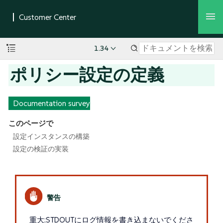
1.34
ポリシー設定の定義
Documentation survey
このページで
設定インスタンスの構築
設定の検証の実装
重大:STDOUTにログ情報を書き込まないでくださ