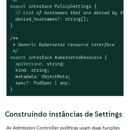
export
 interface PolicySettings {

// List of hostnames that are denied by the
  denied_hostnames?: string[];

}

/**

 * Generic Kubernetes resource interface

 */
export
 interface KubernetesResource {

apiVersion
: string;

  kind: string;

  metadata: ObjectMeta;

  spec?: PodSpec | any;

}
Construindo instâncias de Settings
As Admission Controller políticas usam duas funções