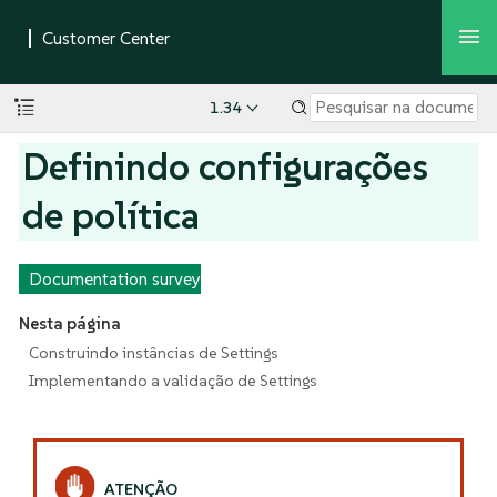
1.34
Definindo configurações
de política
Documentation survey
Nesta página
Construindo instâncias de Settings
Implementando a validação de Settings