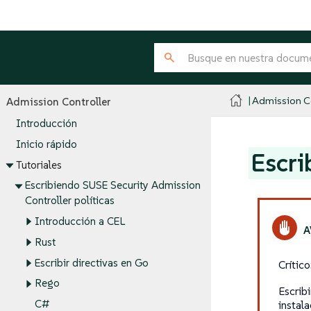
Admission Co
Admission Controller
Introducción
Inicio rápido
Escri
Tutoriales
Escribiendo SUSE Security Admission
Controller políticas
Introducción a CEL
Rust
Escribir directivas en Go
Crític
Rego
Escrib
C#
instal