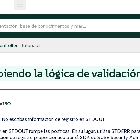
ntroller
Tutoriales
biendo la lógica de validació
o: No escribas información de registro en STDOUT.
ir en STDOUT rompe las políticas. En su lugar, utiliza STDERR para 
ación de registro proporcionada por el SDK de SUSE Security Admi