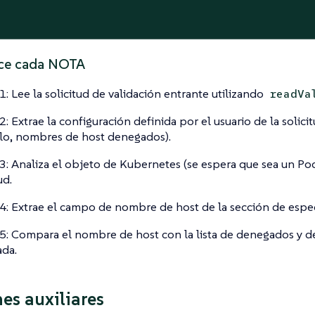
ace cada NOTA
: Lee la solicitud de validación entrante utilizando
readVa
: Extrae la configuración definida por el usuario de la solici
o, nombres de host denegados).
: Analiza el objeto de Kubernetes (se espera que sea un Pod
ud.
: Extrae el campo de nombre de host de la sección de espec
: Compara el nombre de host con la lista de denegados y d
da.
es auxiliares