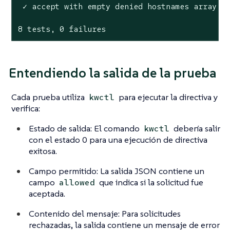
 ✓ accept with empty denied hostnames array

8 tests, 0 failures
Entendiendo la salida de la prueba
Cada prueba utiliza
para ejecutar la directiva y
kwctl
verifica:
Estado de salida: El comando
debería salir
kwctl
con el estado 0 para una ejecución de directiva
exitosa.
Campo permitido: La salida JSON contiene un
campo
que indica si la solicitud fue
allowed
aceptada.
Contenido del mensaje: Para solicitudes
rechazadas, la salida contiene un mensaje de error