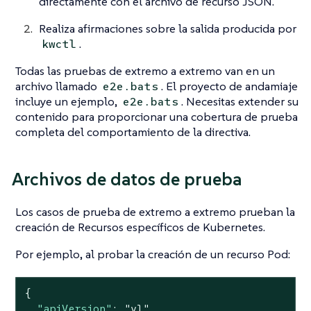
directamente con el archivo de recurso JSON.
Realiza afirmaciones sobre la salida producida por
.
kwctl
Todas las pruebas de extremo a extremo van en un
archivo llamado
. El proyecto de andamiaje
e2e.bats
incluye un ejemplo,
. Necesitas extender su
e2e.bats
contenido para proporcionar una cobertura de prueba
completa del comportamiento de la directiva.
Archivos de datos de prueba
Los casos de prueba de extremo a extremo prueban la
creación de Recursos específicos de Kubernetes.
Por ejemplo, al probar la creación de un recurso Pod:
{

"apiVersion"
: 
"v1"
,
