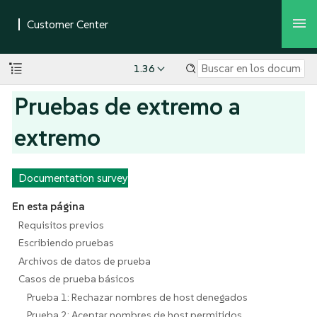
1.36
Pruebas de extremo a
extremo
Documentation survey
En esta página
Requisitos previos
Escribiendo pruebas
Archivos de datos de prueba
Casos de prueba básicos
Prueba 1: Rechazar nombres de host denegados
Prueba 2: Aceptar nombres de host permitidos