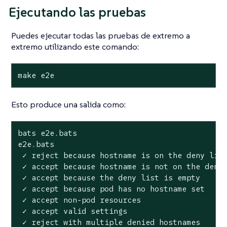
Ejecutando las pruebas
Puedes ejecutar todas las pruebas de extremo a
extremo utilizando este comando:
make e2e
Esto produce una salida como:
bats e2e.bats

e2e.bats

 ✓ reject because hostname is on the deny list
 ✓ accept because hostname is not on the deny 
 ✓ accept because the deny list is empty

 ✓ accept because pod has no hostname set

 ✓ accept non-pod resources

 ✓ accept valid settings

 ✓ reject with multiple denied hostnames
