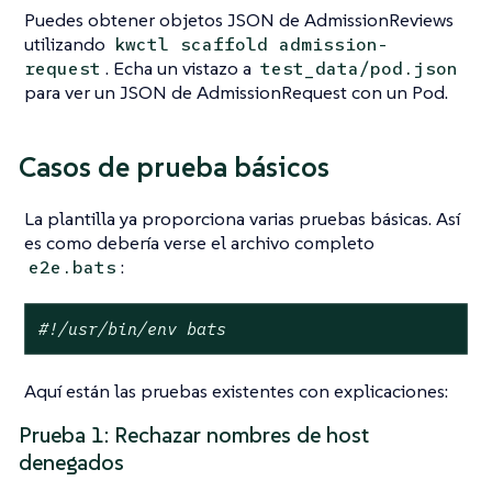
Puedes obtener objetos JSON de AdmissionReviews
utilizando
kwctl scaffold admission-
. Echa un vistazo a
request
test_data/pod.json
para ver un JSON de AdmissionRequest con un Pod.
Casos de prueba básicos
La plantilla ya proporciona varias pruebas básicas. Así
es como debería verse el archivo completo
:
e2e.bats
#!/usr/bin/env bats
Aquí están las pruebas existentes con explicaciones:
Prueba 1: Rechazar nombres de host
denegados