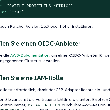
e:
"CATTLE_PROMETHEUS_METRICS"
ue:
"true"
auch Rancher Version 2.6.7 oder höher installieren.
ellen Sie einen OIDC-Anbieter
ie die
AWS-Dokumentation
, um einen OIDC-Anbieter für de
ngegebenen Cluster zu erstellen.
llen Sie eine IAM-Rolle
lle ist erforderlich, damit der CSP-Adapter Rechte ein- un
en Sie zunächst die Vertrauensrichtlinie wie unten. Ersetzen 
Kontonummer,
durch Ihre AWS-Region u
MY_AWS_REGION