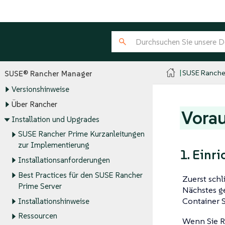
SUSE Ranche
SUSE® Rancher Manager
Versionshinweise
Über Rancher
Vora
Installation und Upgrades
SUSE Rancher Prime Kurzanleitungen
zur Implementierung
1. Einr
Installationsanforderungen
Best Practices für den SUSE Rancher
Zuerst sch
Prime Server
Nächstes g
Container S
Installationshinweise
Ressourcen
Wenn Sie R