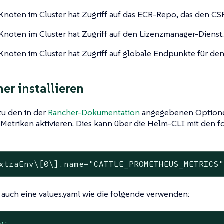
Knoten im Cluster hat Zugriff auf das ECR-Repo, das den CS
Knoten im Cluster hat Zugriff auf den Lizenzmanager-Dienst.
Knoten im Cluster hat Zugriff auf globale Endpunkte für den
er installieren
zu den in der
Rancher-Dokumentation
angegebenen Optione
e Metriken aktivieren. Dies kann über die Helm-CLI mit den
xtraEnv\[0\].name=
"CATTLE_PROMETHEUS_METRICS
auch eine values.yaml wie die folgende verwenden:
v: