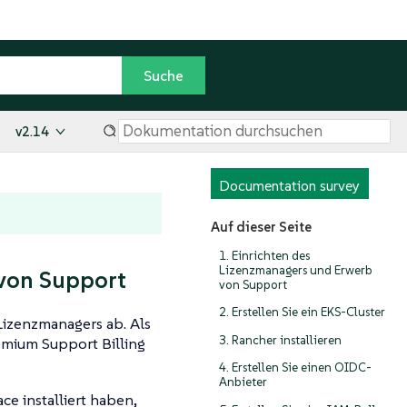
v2.14
Documentation survey
Auf dieser Seite
1. Einrichten des
Lizenzmanagers und Erwerb
 von Support
von Support
2. Erstellen Sie ein EKS-Cluster
Lizenzmanagers ab. Als
3. Rancher installieren
emium Support Billing
4. Erstellen Sie einen OIDC-
Anbieter
 installiert haben,