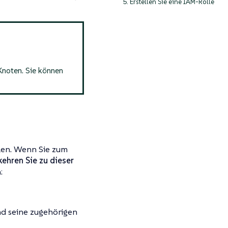
5. Erstellen Sie eine IAM-Rolle
Knoten. Sie können
llen. Wenn Sie zum
ehren Sie zu dieser
:
und seine zugehörigen