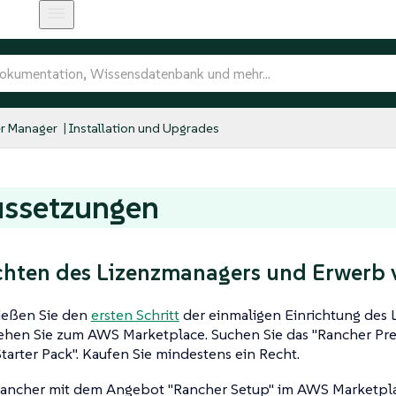
r Manager
Installation und Upgrades
ussetzungen
ichten des Lizenzmanagers und Erwerb
ließen Sie den
ersten Schritt
der einmaligen Einrichtung des 
ehen Sie zum AWS Marketplace. Suchen Sie das "Rancher Pr
tarter Pack". Kaufen Sie mindestens ein Recht.
ancher mit dem Angebot "Rancher Setup" im AWS Marketplace