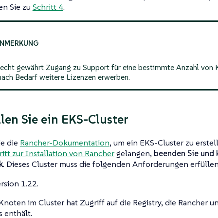
en Sie zu
Schritt 4
.
echt gewährt Zugang zu Support für eine bestimmte Anzahl von 
nach Bedarf weitere Lizenzen erwerben.
llen Sie ein EKS-Cluster
ie die
Rancher-Dokumentation
, um ein EKS-Cluster zu erste
ritt zur Installation von Rancher
gelangen,
beenden Sie und k
k
. Dieses Cluster muss die folgenden Anforderungen erfüllen
rsion 1.22.
Knoten im Cluster hat Zugriff auf die Registry, die Rancher 
 enthält.