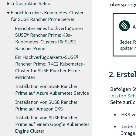
Infrastruktur-Setup
überspring
Einrichten eines Kubernetes-Clusters
für SUSE Rancher Prime Server
Einrichten eines hochverfügbaren
SUSE® Rancher Prime: K3s-
Kubernetes-Clusters für SUSE
Jedes R
später 
Rancher Prime
Ein Hochverfügbarkeits-SUSE®
Rancher Prime: RKE2 Kubernetes-
Cluster für SUSE Rancher Prime
2. Erste
einrichten
Installation von SUSE Rancher
Befolgen S
Prime auf Azure Kubernetes Service
letzten Sch
Seite zurüc
Installation von SUSE Rancher
Prime auf Amazon EKS
EKS ve
Installation von SUSE Rancher
Prime auf einem Google Kubernetes
Jeder 
Engine Cluster
Images