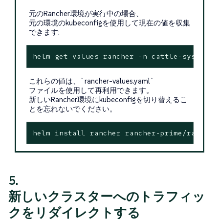
元のRancher環境が実行中の場合、
元の環境のkubeconfigを使用して現在の値を収集
できます:
helm get values rancher -n cattle-system -
これらの値は、`rancher-values.yaml`
ファイルを使用して再利用できます。
新しいRancher環境にkubeconfigを切り替えるこ
とを忘れないでください。
helm install rancher rancher-prime/rancher
5.
新しいクラスターへのトラフィッ
クをリダイレクトする