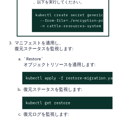
、以下を実行してください。
kubectl create secret generic encry
  --from-file=./encryption-provider
  -n cattle-resources-system
マニフェストを適用し、
復元ステータスを監視します:
`Restore`
オブジェクトリソースを適用します:
kubectl apply -f restore-migration.yam
復元ステータスを監視します:
kubectl get restore
復元ログを監視します: