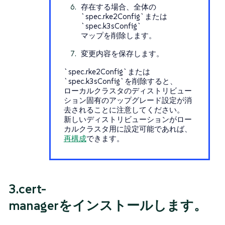
存在する場合、全体の
`spec.rke2Config`または
`spec.k3sConfig`
マップを削除します。
変更内容を保存します。
`spec.rke2Config`または
`spec.k3sConfig`を削除すると、
ローカルクラスタのディストリビュー
ション固有のアップグレード設定が消
去されることに注意してください。
新しいディストリビューションがロー
カルクラスタ用に設定可能であれば、
再構成
できます。
3.cert-
managerをインストールします。