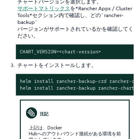
チャートバージョンを選択します。
サポートマトリックス
を*Rancher Apps / Cluster
Tools*セクション内で確認し、どの`rancher-
backup`
バージョンがサポートされているかを確認してく
ださい。
CHART_VERSION=<chart-version>
チャートをインストールします。
helm install rancher-backup-crd rancher-ch
helm install rancher-backup rancher-charts
上記は、Docker
Hubへのアウトバウンド接続がある環境を前