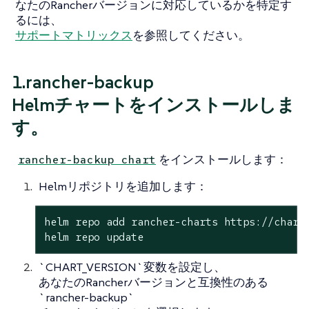
なたのRancherバージョンに対応しているかを特定す
るには、
サポートマトリックス
を参照してください。
1.rancher-backup
Helmチャートをインストールしま
す。
をインストールします：
rancher-backup chart
Helmリポジトリを追加します：
helm repo add rancher-charts https://charts
helm repo update
`CHART_VERSION`変数を設定し、
あなたのRancherバージョンと互換性のある
`rancher-backup`