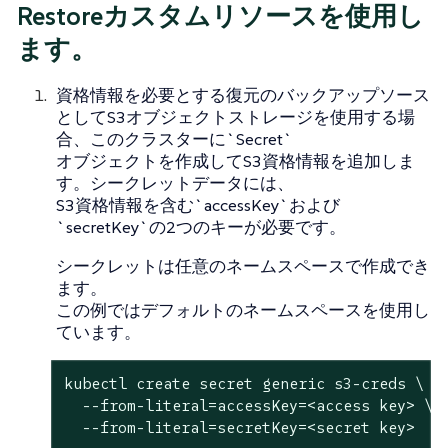
Restoreカスタムリソースを使用し
ます。
資格情報を必要とする復元のバックアップソース
としてS3オブジェクトストレージを使用する場
合、このクラスターに`Secret`
オブジェクトを作成してS3資格情報を追加しま
す。シークレットデータには、
S3資格情報を含む`accessKey`および
`secretKey`の2つのキーが必要です。
シークレットは任意のネームスペースで作成でき
ます。
この例ではデフォルトのネームスペースを使用し
ています。
kubectl create secret generic s3-creds \

  --from-literal=accessKey=<access key> \

  --from-literal=secretKey=<secret key>