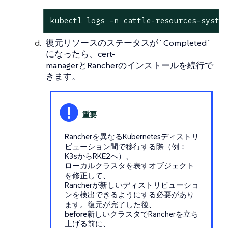
kubectl logs -n cattle-resources-syste
復元リソースのステータスが`Completed`
になったら、cert-
managerとRancherのインストールを続行で
きます。
Rancherを異なるKubernetesディストリ
ビューション間で移行する際（例：
K3sからRKE2へ）、
ローカルクラスタを表すオブジェクト
を修正して、
Rancherが新しいディストリビューショ
ンを検出できるようにする必要があり
ます。復元が完了した後、
before
新しいクラスタでRancherを立ち
上げる前に、