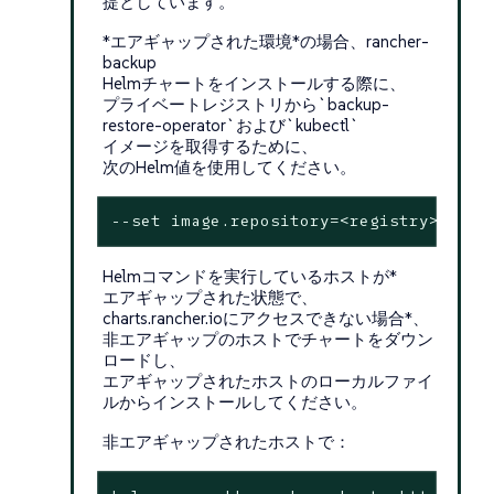
提としています。
*エアギャップされた環境*の場合、rancher-
backup
Helmチャートをインストールする際に、
プライベートレジストリから`backup-
restore-operator`および`kubectl`
イメージを取得するために、
次のHelm値を使用してください。
--
set
 image.repository=<registry>/ranc
Helmコマンドを実行しているホストが*
エアギャップされた状態で、
charts.rancher.ioにアクセスできない場合*、
非エアギャップのホストでチャートをダウン
ロードし、
エアギャップされたホストのローカルファイ
ルからインストールしてください。
非エアギャップされたホストで：