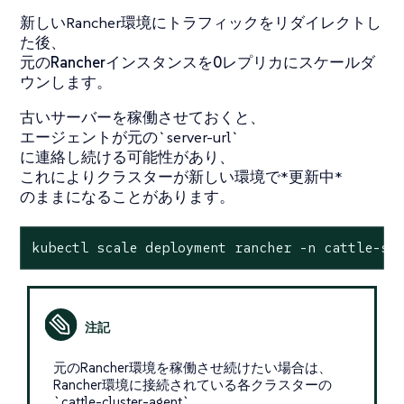
新しいRancher環境にトラフィックをリダイレクトし
た後、
元のRancherインスタンスを0レプリカにスケールダ
ウンします
。
古いサーバーを稼働させておくと、
エージェントが元の`server-url`
に連絡し続ける可能性があり、
これによりクラスターが新しい環境で*更新中*
のままになることがあります。
kubectl scale deployment rancher -n cattle-sy
元のRancher環境を稼働させ続けたい場合は、
Rancher環境に接続されている各クラスターの
`cattle-cluster-agent`