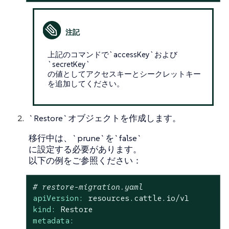
上記のコマンドで`accessKey`および
`secretKey`
の値としてアクセスキーとシークレットキー
を追加してください。
`Restore`オブジェクトを作成します。
移行中は、`prune`を`false`
に設定する必要があります。
以下の例をご参照ください：
# restore-migration.yaml
apiVersion:
resources.cattle.io/v1
kind:
Restore
metadata: