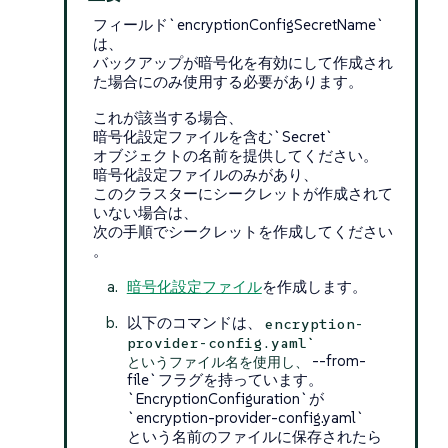
フィールド`encryptionConfigSecretName`
は、
バックアップが暗号化を有効にして作成され
た場合にのみ使用する必要があります。
これが該当する場合、
暗号化設定ファイルを含む`Secret`
オブジェクトの名前を提供してください。
暗号化設定ファイルのみがあり、
このクラスターにシークレットが作成されて
いない場合は、
次の手順でシークレットを作成してください
。
暗号化設定ファイル
を作成します。
以下のコマンドは、
encryption-
provider-config.yaml`
--from-
というファイル名を使用し、
file`フラグを持っています。
`EncryptionConfiguration`が
`encryption-provider-config.yaml`
という名前のファイルに保存されたら