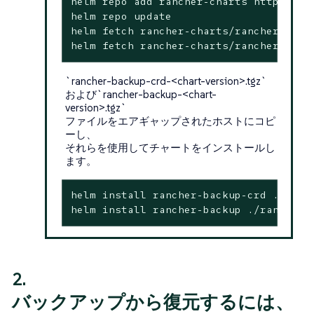
helm repo add rancher-charts https://ch
helm repo update

helm fetch rancher-charts/rancher-back
helm fetch rancher-charts/rancher-back
`rancher-backup-crd-<chart-version>.tgz`
および`rancher-backup-<chart-
version>.tgz`
ファイルをエアギャップされたホストにコピ
ーし、
それらを使用してチャートをインストールし
ます。
helm install rancher-backup-crd ./ranc
helm install rancher-backup ./rancher-
2.
バックアップから復元するには、