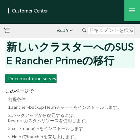
v2.14
新しいクラスターへのSUS
E Rancher Primeの移行
Documentation survey
このページで
前提条件
1.rancher-backup Helmチャートをインストールします。
2.バックアップから復元するには、
Restoreカスタムリソースを使用します。
3.cert-managerをインストールします。
4.HelmでRancherを立ち上げます。