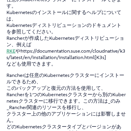
す。
Kubernetesのインストールに関するヘルプについて
は、
Kubernetesディストリビューションのドキュメント
を参照してください。
Rancherが作成したKubernetesディストリビューショ
ン、例えば
RKE
やhttps://documentation.suse.com/cloudnative/k3
s/latest/en/installation/installation.html[K3s]
なども使用できます。
Rancherは任意のKubernetesクラスターにインストー
ルできるため、
このバックアップと復元の方法を使用して、
Rancherを1つのKubernetesクラスターから別のKuber
netesクラスターに移行できます。この方法は_のみ
_Rancher関連のリソースを移行し、
クラスター上の他のアプリケーションには影響しませ
ん。
どのKubernetesクラスタータイプとバージョンがあ