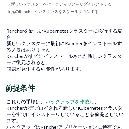
5.新しいクラスターへのトラフィックをリダイレクトする
6.元のRancherインスタンスをスケールダウンする
Rancherを新しいKubernetesクラスターに移行する場
合、
新しいクラスターに最初にRancherをインストールす
る必要はありません。
Rancherがすでにインストールされた新しいクラスタ
ーに復元されると、
問題が発生する可能性があります。
前提条件
これらの手順は、
バックアップを作成
し、
Rancherがデプロイされる新しいKubernetesクラスタ
ーをすでにインストールしていることを前提としてい
ます。
バックアップはRancherアプリケーションに特有であ