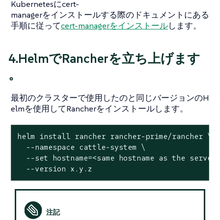
Kubernetesにcert-
managerをインストールする際のドキュメントにある
手順に従って
cert-managerをインストール
します。
4.HelmでRancherを立ち上げます
。
最初のクラスターで使用したのと同じバージョンのH
elmを使用してRancherをインストールします。
helm install rancher rancher-prime/rancher \

  --namespace cattle-system \

  --
set
 hostname=<same hostname as the server 
  --version x.y.z