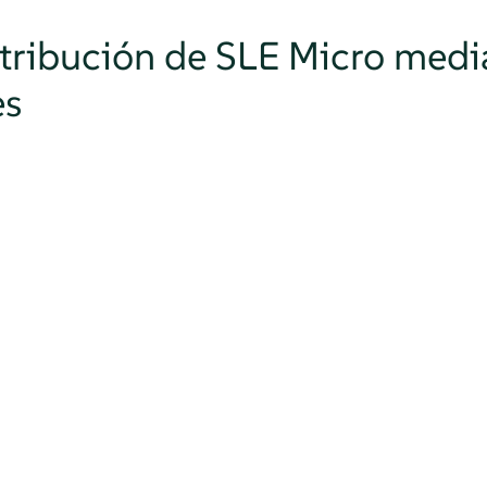
istribución de SLE Micro med
es