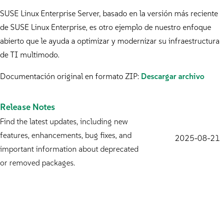
SUSE Linux Enterprise Server, basado en la versión más reciente
de SUSE Linux Enterprise, es otro ejemplo de nuestro enfoque
abierto que le ayuda a optimizar y modernizar su infraestructura
de TI multimodo.
Documentación original en formato ZIP:
Descargar archivo
Release Notes
Find the latest updates, including new
features, enhancements, bug fixes, and
2025-08-21
important information about deprecated
or removed packages.