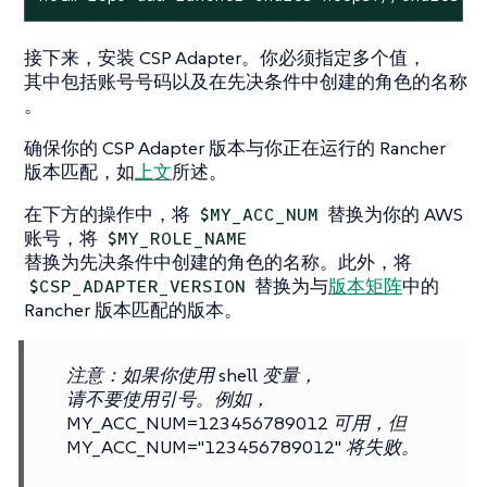
接下来，安装 CSP Adapter。你必须指定多个值，
其中包括账号号码以及在先决条件中创建的角色的名称
。
确保你的 CSP Adapter 版本与你正在运行的 Rancher
版本匹配，如
上文
所述。
在下方的操作中，将
替换为你的 AWS
$MY_ACC_NUM
账号，将
$MY_ROLE_NAME
替换为先决条件中创建的角色的名称。此外，将
替换为与
版本矩阵
中的
$CSP_ADAPTER_VERSION
Rancher 版本匹配的版本。
注意
：如果你使用 shell 变量，
请不要使用引号。例如，
MY_ACC_NUM=123456789012 可用，但
MY_ACC_NUM="123456789012" 将失败。