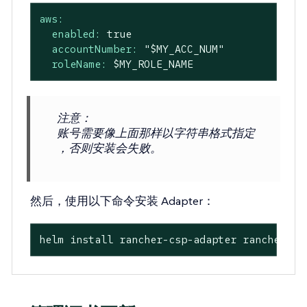
aws:
enabled:
true
accountNumber:
"$MY_ACC_NUM"
roleName:
$MY_ROLE_NAME
注意
：
账号需要像上面那样以字符串格式指定
，否则安装会失败。
然后，使用以下命令安装 Adapter：
helm install rancher-csp-adapter rancher-ch