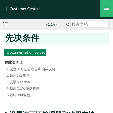
v2.14
先决条件
Documentation survey
在此页面上
1.设置许可证管理器和购买支持
2.创建EKS集群
3.安装 Rancher
4.创建OIDC提供程序
5.创建IAM角色