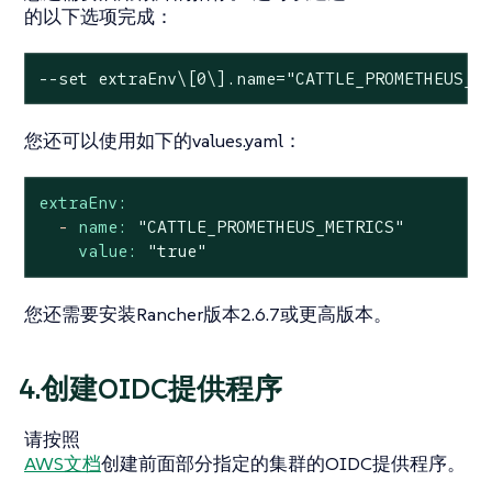
的以下选项完成：
--
set
 extraEnv\[0\].name=
"CATTLE_PROMETHEUS_M
您还可以使用如下的values.yaml：
extraEnv:
-
name:
"CATTLE_PROMETHEUS_METRICS"
value:
"true"
您还需要安装Rancher版本2.6.7或更高版本。
4.创建OIDC提供程序
请按照
AWS文档
创建前面部分指定的集群的OIDC提供程序。