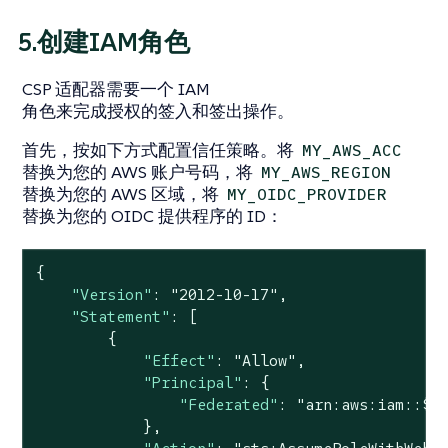
5.创建IAM角色
CSP 适配器需要一个 IAM
角色来完成授权的签入和签出操作。
首先，按如下方式配置信任策略。将
MY_AWS_ACC
替换为您的 AWS 账户号码，将
MY_AWS_REGION
替换为您的 AWS 区域，将
MY_OIDC_PROVIDER
替换为您的 OIDC 提供程序的 ID：
{

"Version"
: 
"2012-10-17"
,

"Statement"
: [

        {

"Effect"
: 
"Allow"
,

"Principal"
: {

"Federated"
: 
"arn:aws:iam::${
            },
