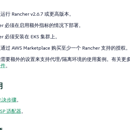
行 Rancher v2.6.7 或更高版本。
cher 必须在启用额外指标的情况下部署。
her 必须安装在 EKS 集群上。
过 AWS Marketplace 购买至少一个 Rancher 支持的授权
能需要额外的设置来支持代理/隔离环境的使用案例。有关更
条件
。
用
先决步骤
。
SP 适配器
。