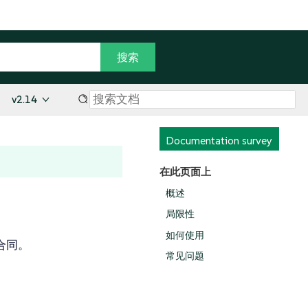
v2.14
Documentation survey
在此页面上
概述
局限性
如何使用
持合同。
常见问题