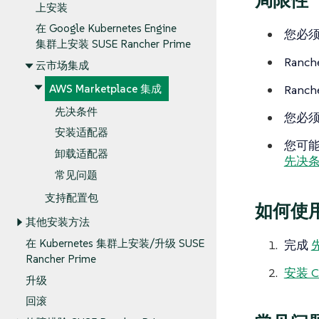
局限性
上安装
在 Google Kubernetes Engine
您必须运
集群上安装 SUSE Rancher Prime
Ran
云市场集成
Ranc
AWS Marketplace 集成
先决条件
您必须通
安装适配器
您可
卸载适配器
先决
常见问题
支持配置包
如何使
其他安装方法
在 Kubernetes 集群上安装/升级 SUSE
完成
Rancher Prime
安装 C
升级
回滚