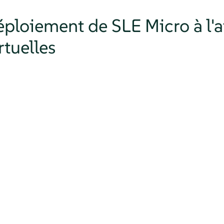
éploiement de SLE Micro à l'
rtuelles