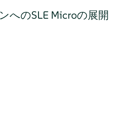
のSLE Microの展開