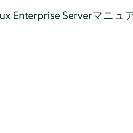
Linux Enterprise Serverマニ