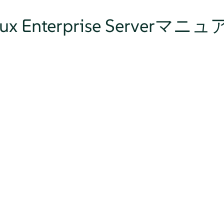
Linux Enterprise Serverマニ