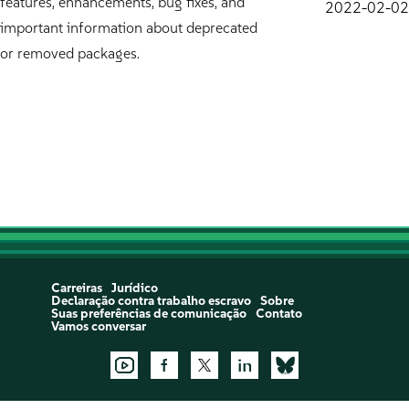
features, enhancements, bug fixes, and
2022-02-02
important information about deprecated
or removed packages.
Carreiras
Jurídico
Declaração contra trabalho escravo
Sobre
Suas preferências de comunicação
Contato
Vamos conversar