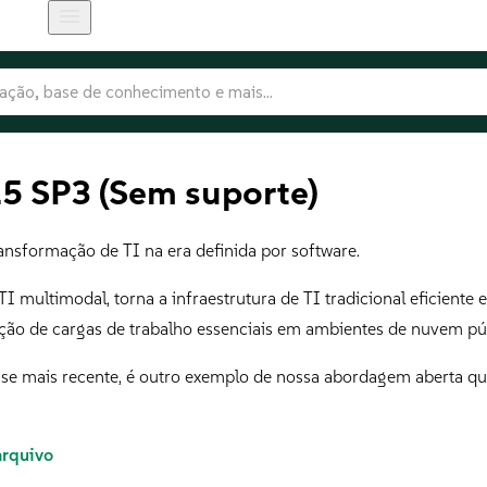
15 SP3 (Sem suporte)
nsformação de TI na era definida por software.
I multimodal, torna a infraestrutura de TI tradicional eficient
ição de cargas de trabalho essenciais em ambientes de nuvem púb
se mais recente, é outro exemplo de nossa abordagem aberta que 
arquivo