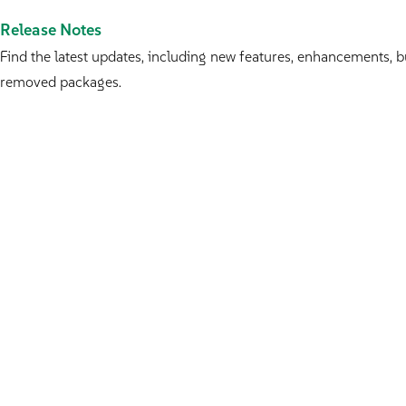
Release Notes
Find the latest updates, including new features, enhancements, 
removed packages.