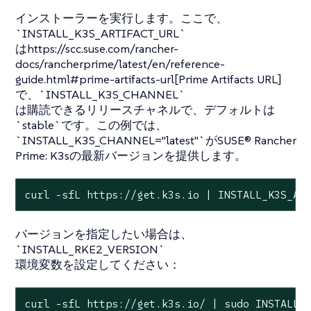
インストーラーを実行します。ここで、
`INSTALL_K3S_ARTIFACT_URL`
はhttps://scc.suse.com/rancher-
docs/rancherprime/latest/en/reference-
guide.html#prime-artifacts-url[Prime Artifacts URL]
で、`INSTALL_K3S_CHANNEL`
は購読できるリリースチャネルで、デフォルトは
`stable`です。この例では、
`INSTALL_K3S_CHANNEL="latest"`がSUSE® Rancher
Prime: K3sの最新バージョンを提供します。
curl -sfL https://get.k3s.io | INSTALL_K3S_AR
バージョンを指定したい場合は、
`INSTALL_RKE2_VERSION`
環境変数を設定してください：
curl -sfL https://get.k3s.io/ | sudo INSTALL_