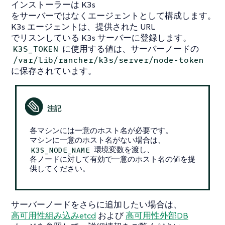
インストーラーは K3s
をサーバーではなくエージェントとして構成します。
K3s エージェントは、提供された URL
でリスンしている K3s サーバーに登録します。
に使用する値は、サーバーノードの
K3S_TOKEN
/var/lib/rancher/k3s/server/node-token
に保存されています。
各マシンには一意のホスト名が必要です。
マシンに一意のホスト名がない場合は、
環境変数を渡し、
K3S_NODE_NAME
各ノードに対して有効で一意のホスト名の値を提
供してください。
サーバーノードをさらに追加したい場合は、
高可用性組み込みetcd
および
高可用性外部DB