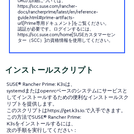
URLの詳細については、
https://scc.suse.com/rancher-
docs/rancherprime/latest/en/reference-
guide.html#prime-artifacts-
url[Prime専用ドキュメント]をご覧ください。
認証が必要です。ログインするには、
https://scc.suse.com/home[SUSEカスタマーセン
ター（SCC）]の資格情報を使用してください。
インストールスクリプト
SUSE® Rancher Prime: K3sは、
systemdまたはopenrcベースのシステムにサービスと
してインストールするための便利なインストールスク
リプトを提供します。
このスクリプトはhttps://get.k3s.io.で入手できます。
この方法でSUSE® Rancher Prime:
K3sをインストールするには、
次の手順を実行してください：