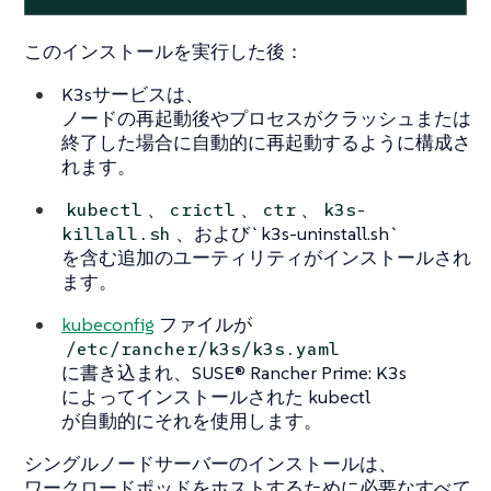
このインストールを実行した後：
K3sサービスは、
ノードの再起動後やプロセスがクラッシュまたは
終了した場合に自動的に再起動するように構成さ
れます。
、
、
、
kubectl
crictl
ctr
k3s-
、および`k3s-uninstall.sh`
killall.sh
を含む追加のユーティリティがインストールされ
ます。
kubeconfig
ファイルが
/etc/rancher/k3s/k3s.yaml
に書き込まれ、SUSE® Rancher Prime: K3s
によってインストールされた kubectl
が自動的にそれを使用します。
シングルノードサーバーのインストールは、
ワークロードポッドをホストするために必要なすべて