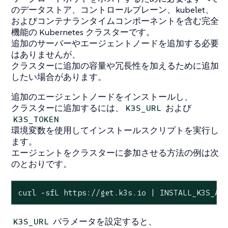
のデータストア、コントロールプレーン、kubelet、
およびコンテナランタイムコンポーネントを含む完全
機能の Kubernetes クラスターです。
追加のサーバーやエージェントノードを追加する必要
はありませんが、
クラスターに追加の容量や冗長性を加えるために追加
したい場合があります。
追加のエージェントノードをインストールし、
クラスターに追加するには、
および
K3S_URL
K3S_TOKEN
環境変数を使用してインストールスクリプトを実行し
ます。
エージェントをクラスターに参加させる方法の例は次
のとおりです。
curl -sfL https://get.k3s.io | INSTALL_K3S_AR
パラメータを設定すると、
K3S_URL