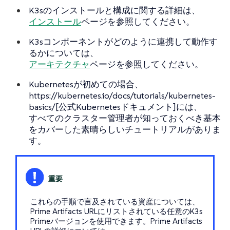
K3sのインストールと構成に関する詳細は、
インストール
ページを参照してください。
K3sコンポーネントがどのように連携して動作す
るかについては、
アーキテクチャ
ページを参照してください。
Kubernetesが初めての場合、
https://kubernetes.io/docs/tutorials/kubernetes-
basics/[公式Kubernetesドキュメント]には、
すべてのクラスター管理者が知っておくべき基本
をカバーした素晴らしいチュートリアルがありま
す。
これらの手順で言及されている資産については、
Prime Artifacts URLにリストされている任意のK3s
Primeバージョンを使用できます。Prime Artifacts