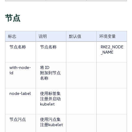
节点
标志
说明
默认值
环境变量
节点名称
节点名称
RKE2_NODE
_NAME
with-node-
将 ID
id
附加到节点
名称
node-label
使用标签集
注册并启动
kubelet
节点污点
使用污点集
注册kubelet