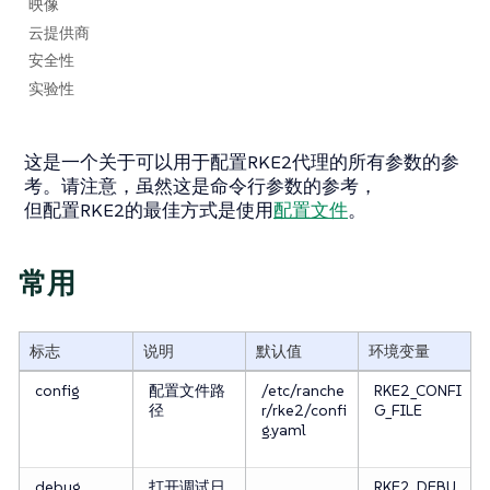
映像
云提供商
安全性
实验性
这是一个关于可以用于配置RKE2代理的所有参数的参
考。请注意，虽然这是命令行参数的参考，
但配置RKE2的最佳方式是使用
配置文件
。
常用
标志
说明
默认值
环境变量
config
配置文件路
/etc/ranche
RKE2_CONFI
径
r/rke2/confi
G_FILE
g.yaml
debug
打开调试日
RKE2_DEBU