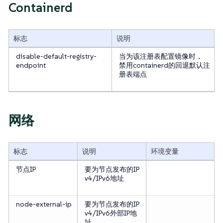
Containerd
标志
说明
disable-default-registry-
当为该注册表配置镜像时，
endpoint
禁用containerd的回退默认注
册表端点
网络
标志
说明
环境变量
节点IP
要为节点发布的IP
v4/IPv6地址
node-external-ip
要为节点发布的IP
v4/IPv6外部IP地
址