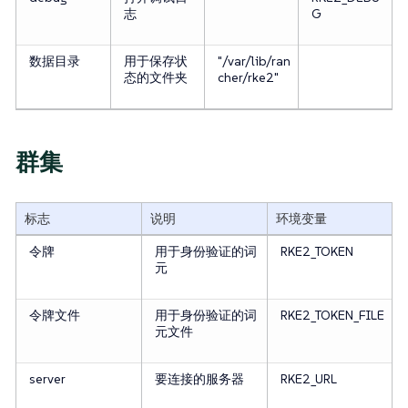
志
G
数据目录
用于保存状
"/var/lib/ran
态的文件夹
cher/rke2"
群集
标志
说明
环境变量
令牌
用于身份验证的词
RKE2_TOKEN
元
令牌文件
用于身份验证的词
RKE2_TOKEN_FILE
元文件
server
要连接的服务器
RKE2_URL