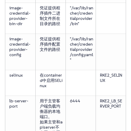
image-
凭证提供程
"/var/lib/ran
credential-
序插件二进
cher/creden
provider-
制文件所在
tialprovider
bin-dir
目录的路径
/bin"
image-
凭证提供程
"/var/lib/ran
credential-
序插件配置
cher/creden
provider-
文件的路径
tialprovider
config
/config.yaml
"
selinux
在container
RKE2_SELIN
d中启用SELi
UX
nux
lb-server-
用于主管客
6444
RKE2_LB_SE
port
户端负载均
RVER_PORT
衡器的本地
端口。
如果主管和a
piserver不