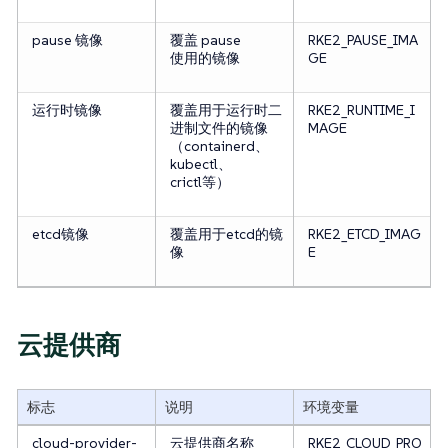
pause 镜像
覆盖 pause
RKE2_PAUSE_IMA
使用的镜像
GE
运行时镜像
覆盖用于运行时二
RKE2_RUNTIME_I
进制文件的镜像
MAGE
（containerd、
kubectl、
crictl等）
etcd镜像
覆盖用于etcd的镜
RKE2_ETCD_IMAG
像
E
云提供商
标志
说明
环境变量
cloud-provider-
云提供商名称
RKE2_CLOUD_PRO