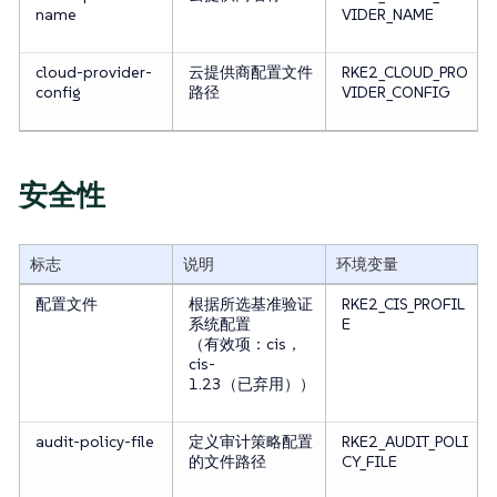
name
VIDER_NAME
cloud-provider-
云提供商配置文件
RKE2_CLOUD_PRO
config
路径
VIDER_CONFIG
安全性
标志
说明
环境变量
配置文件
根据所选基准验证
RKE2_CIS_PROFIL
系统配置
E
（有效项：cis，
cis-
1.23（已弃用））
audit-policy-file
定义审计策略配置
RKE2_AUDIT_POLI
的文件路径
CY_FILE