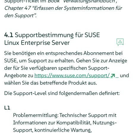
Support-Ticket im
Book “
Verwaltungshandbuch
”,
Chapter 47 “Erfassen der Systeminformationen für
den Support”
.
4.1
Supportbestimmung für
SUSE
Linux Enterprise Server
Sie benötigen ein entsprechendes Abonnement bei
SUSE, um Support zu erhalten. Gehen Sie zur Anzeige
der für Sie verfügbaren spezifischen Support-
Angebote zu
https://www.suse.com/support/
und
wählen Sie das betreffende Produkt aus.
Die Support-Level sind folgendermaßen definiert:
L1
Problemermittlung: Technischer Support mit
Informationen zur Kompatibilität, Nutzungs-
Support, kontinuierliche Wartung,