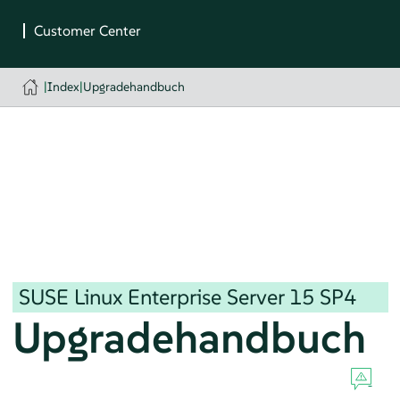
|
Index
|
Upgradehandbuch
SUSE Linux Enterprise Server
15 SP4
Upgradehandbuch