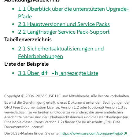
1.1
Überblick über die unterstützten Upgrade-
Pfade
2.1
Hauptversionen und Service Packs
2.2
Langfristiger Service Pack-Support
Tabellenverzeichnis
2.1
Sicherheitsaktualisierungen und
Fehlerbehebungen
Liste der Beispiele
3.1
Über
angezeigte Liste
df ‑h
Copyright © 2006–2026 SUSE LLC und Mitwirkende. Alle Rechte vorbehalten.
Es wird die Genehmigung erteilt, dieses Dokument unter den Bedingungen der
GNU Free Documentation License, Version 1.2 oder (optional) Version 1.3 zu
vervielfältigen, zu verbreiten und/oder zu verändern; die unveränderlichen
Abschnitte hierbei sind der Urheberrechtshinweis und die Lizenzbedingungen.
Eine Kopie dieser Lizenz (Version 1.2) finden Sie im Abschnitt
„
GNU Free
Documentation License
“
.
Die SUSE-Marken finden Sie unter
https://www.suse.com/company/legal/
.