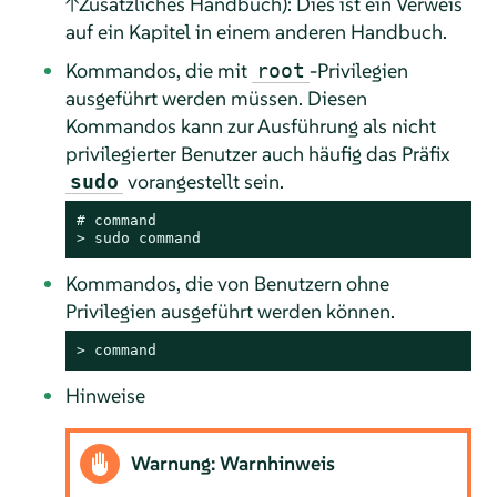
↑Zusätzliches Handbuch): Dies ist ein Verweis
auf ein Kapitel in einem anderen Handbuch.
Kommandos, die mit
-Privilegien
root
ausgeführt werden müssen. Diesen
Kommandos kann zur Ausführung als nicht
privilegierter Benutzer auch häufig das Präfix
vorangestellt sein.
sudo
# 
command
> 
sudo
command
Kommandos, die von Benutzern ohne
Privilegien ausgeführt werden können.
> 
command
Hinweise
Warnung: Warnhinweis