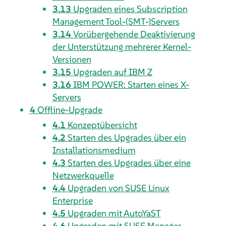
3.13
Upgraden eines Subscription
Management Tool-(SMT-)Servers
3.14
Vorübergehende Deaktivierung
der Unterstützung mehrerer Kernel-
Versionen
3.15
Upgraden auf IBM Z
3.16
IBM POWER: Starten eines X-
Servers
4
Offline-Upgrade
4.1
Konzeptübersicht
4.2
Starten des Upgrades über ein
Installationsmedium
4.3
Starten des Upgrades über eine
Netzwerkquelle
4.4
Upgraden von SUSE Linux
Enterprise
4.5
Upgraden mit AutoYaST
4.6
Upgraden mit SUSE Manager