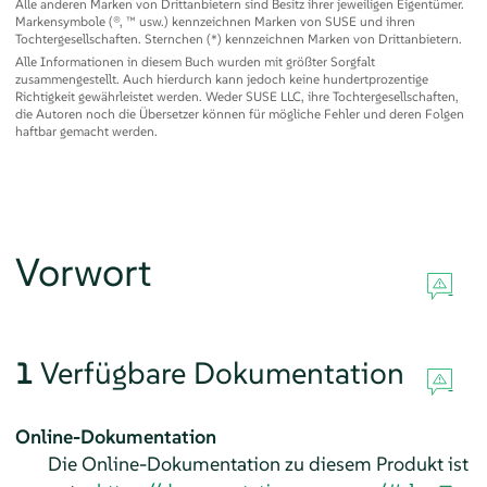
Alle anderen Marken von Drittanbietern sind Besitz ihrer jeweiligen Eigentümer.
Markensymbole (®, ™ usw.) kennzeichnen Marken von SUSE und ihren
Tochtergesellschaften. Sternchen (*) kennzeichnen Marken von Drittanbietern.
Alle Informationen in diesem Buch wurden mit größter Sorgfalt
zusammengestellt. Auch hierdurch kann jedoch keine hundertprozentige
Richtigkeit gewährleistet werden. Weder SUSE LLC, ihre Tochtergesellschaften,
die Autoren noch die Übersetzer können für mögliche Fehler und deren Folgen
haftbar gemacht werden.
Vorwort
1
Verfügbare Dokumentation
Online-Dokumentation
Die Online-Dokumentation zu diesem Produkt ist