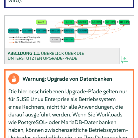
wird).
ABBILDUNG 1.1:
ÜBERBLICK ÜBER DIE
UNTERSTÜTZTEN UPGRADE-PFADE
Warnung: Upgrade von Datenbanken
Die hier beschriebenen Upgrade-Pfade gelten nur
für SUSE Linux Enterprise als Betriebssystem
eines Rechners, nicht für alle Anwendungen, die
darauf ausgeführt werden. Wenn Sie Workloads
wie PostgreSQL- oder MariaDB-Datenbanken
haben, können zwischenzeitliche Betriebssystem-
Upgrades erforderlich sein, um Ihre Datenbanken