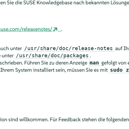
en Sie die SUSE Knowledgebase nach bekannten Lösungen
suse.com/releasenotes/
.
auch unter
auf Ih
/usr/share/doc/release-notes
e unter
.
/usr/share/doc/packages
chrieben. Führen Sie zu deren Anzeige
gefolgt von
man
 Ihrem System installiert sein, müssen Sie es mit
sudo z
ion sind willkommen. Für Feedback stehen die folgenden 