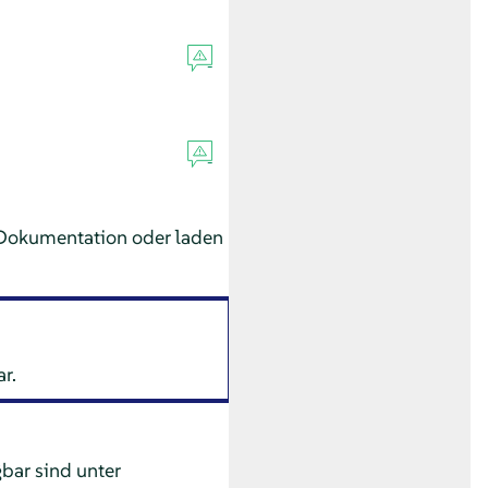
 Dokumentation oder laden
r.
bar sind unter