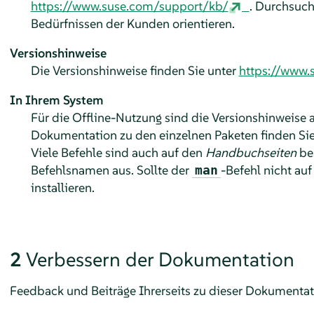
https://www.suse.com/support/kb/
. Durchsuch
Bedürfnissen der Kunden orientieren.
Versionshinweise
Die Versionshinweise finden Sie unter
https://www.
In Ihrem System
Für die Offline-Nutzung sind die Versionshinweise 
Dokumentation zu den einzelnen Paketen finden Si
Viele Befehle sind auch auf den
Handbuchseiten
bes
Befehlsnamen aus. Sollte der
-Befehl nicht auf
man
installieren.
2
Verbessern der Dokumentation
Feedback und Beiträge Ihrerseits zu dieser Dokumentat