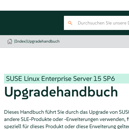
|
Index
|
Upgradehandbuch
SUSE Linux Enterprise Server
15 SP6
Upgradehandbuch
Dieses Handbuch führt Sie durch das Upgrade von
SUSE
andere SLE-Produkte oder -Erweiterungen verwenden, f
speziell für dieses Produkt oder diese Erweiterung gelte