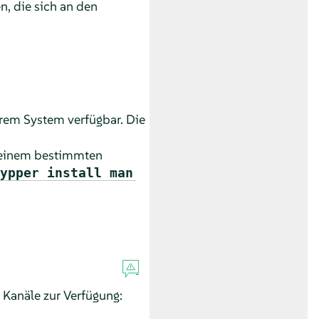
, die sich an den
rem System verfügbar. Die
 einem bestimmten
ypper install man
Kanäle zur Verfügung: