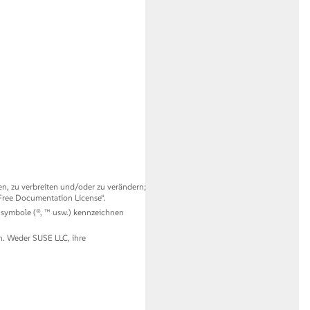
en, zu verbreiten und/oder zu verändern;
ree Documentation License
“
.
ensymbole (®, ™ usw.) kennzeichnen
n. Weder SUSE LLC, ihre