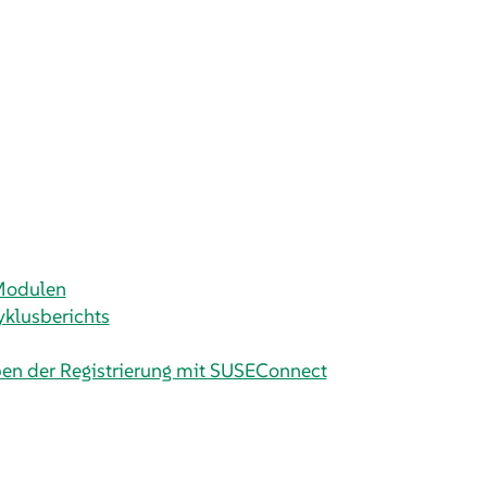
Modulen
yklusberichts
en der Registrierung mit SUSEConnect