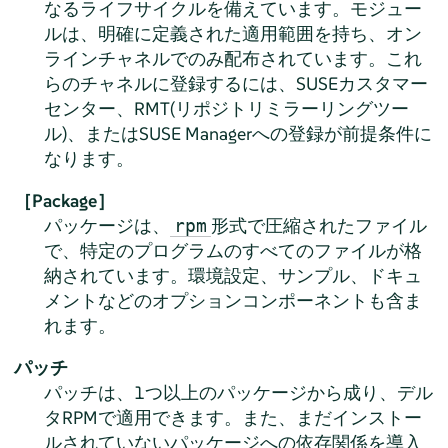
なるライフサイクルを備えています。モジュー
ルは、明確に定義された適用範囲を持ち、オン
ラインチャネルでのみ配布されています。これ
らのチャネルに登録するには、SUSEカスタマー
センター、RMT(リポジトリミラーリングツー
ル)、またはSUSE Managerへの登録が前提条件に
なります。
［Package］
パッケージは、
形式で圧縮されたファイル
rpm
で、特定のプログラムのすべてのファイルが格
納されています。環境設定、サンプル、ドキュ
メントなどのオプションコンポーネントも含ま
れます。
パッチ
パッチは、1つ以上のパッケージから成り、デル
タRPMで適用できます。また、まだインストー
ルされていないパッケージへの依存関係を導入