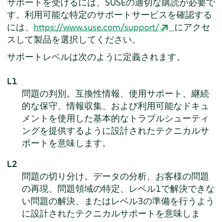
サポートを受けるには、SUSEの適切な購読が必要で
す。利用可能な特定のサポートサービスを確認する
には、
https://www.suse.com/support/
にアクセ
スして製品を選択してください。
サポートレベルは次のように定義されます。
L1
問題の判別。互換性情報、使用サポート、継続
的な保守、情報収集、および利用可能なドキュ
メントを使用した基本的なトラブルシューティ
ングを提供するように設計されたテクニカルサ
ポートを意味します。
L2
問題の切り分け。データの分析、お客様の問題
の再現、問題領域の特定、レベル1で解決できな
い問題の解決、またはレベル3の準備を行うよう
に設計されたテクニカルサポートを意味しま