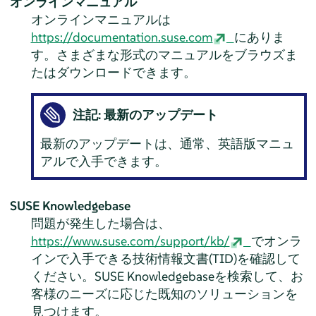
オンラインマニュアル
オンラインマニュアルは
https://documentation.suse.com
にありま
す。さまざまな形式のマニュアルをブラウズま
たはダウンロードできます。
注記: 最新のアップデート
最新のアップデートは、通常、英語版マニュ
アルで入手できます。
SUSE Knowledgebase
問題が発生した場合は、
https://www.suse.com/support/kb/
でオンラ
インで入手できる技術情報文書(TID)を確認して
ください。SUSE Knowledgebaseを検索して、お
客様のニーズに応じた既知のソリューションを
見つけます。