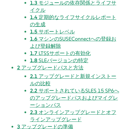
1.3
モジュールの依存関係とライフサ
イクル
1.4
定期的なライフサイクルレポート
の生成
1.5
サポートレベル
1.6
マシンのSUSEConnectへの登録お
よび登録解除
1.7
LTSSサポートの有効化
1.8
SLE
バージョンの特定
2
アップグレードパスと方法
2.1
アップグレードと新規インストー
ルの比較
2.2
サポートされている
SLES
15 SP6
へ
のアップグレードパスおよびマイグレ
ーションパス
2.3
オンラインアップグレードとオフ
ラインアップグレード
3
アップグレードの準備