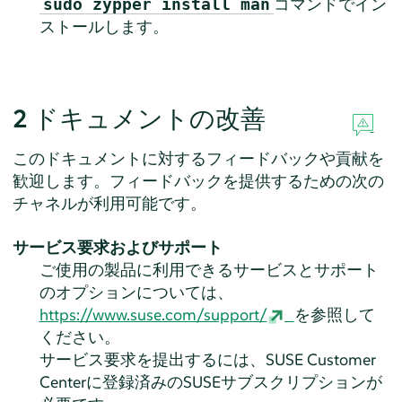
コマンドでイン
sudo zypper install man
ストールします。
2
ドキュメントの改善
このドキュメントに対するフィードバックや貢献を
歓迎します。フィードバックを提供するための次の
チャネルが利用可能です。
サービス要求およびサポート
ご使用の製品に利用できるサービスとサポート
のオプションについては、
https://www.suse.com/support/
を参照して
ください。
サービス要求を提出するには、SUSE Customer
Centerに登録済みのSUSEサブスクリプションが