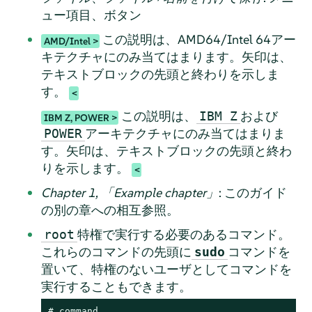
ュー項目、ボタン
この説明は、AMD64/Intel 64アー
AMD/Intel
キテクチャにのみ当てはまります。矢印は、
テキストブロックの先頭と終わりを示しま
す。
この説明は、
および
IBM Z
IBM Z, POWER
アーキテクチャにのみ当てはまりま
POWER
す。矢印は、テキストブロックの先頭と終わ
りを示します。
Chapter 1,
「
Example chapter
」
: このガイド
の別の章への相互参照。
特権で実行する必要のあるコマンド。
root
これらのコマンドの先頭に
コマンドを
sudo
置いて、特権のないユーザとしてコマンドを
実行することもできます。
# 
command