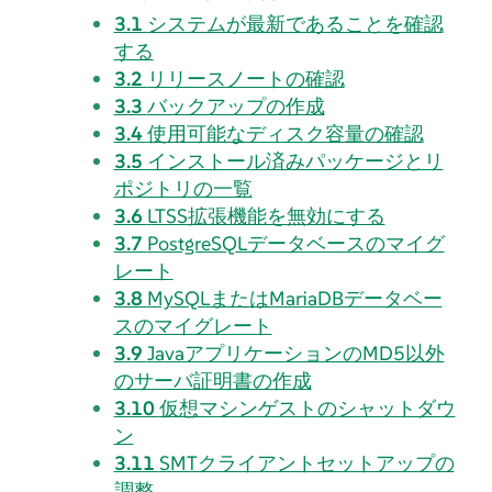
3.1
システムが最新であることを確認
する
3.2
リリースノートの確認
3.3
バックアップの作成
3.4
使用可能なディスク容量の確認
3.5
インストール済みパッケージとリ
ポジトリの一覧
3.6
LTSS拡張機能を無効にする
3.7
PostgreSQLデータベースのマイグ
レート
3.8
MySQLまたはMariaDBデータベー
スのマイグレート
3.9
JavaアプリケーションのMD5以外
のサーバ証明書の作成
3.10
仮想マシンゲストのシャットダウ
ン
3.11
SMTクライアントセットアップの
調整