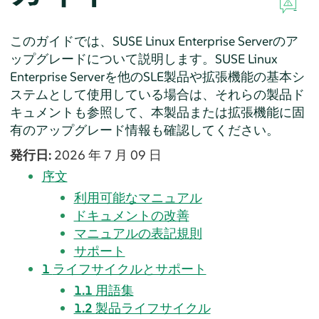
このガイドでは、
SUSE Linux Enterprise Server
のア
ップグレードについて説明します。
SUSE Linux
Enterprise Server
を他のSLE製品や拡張機能の基本シ
ステムとして使用している場合は、それらの製品ド
キュメントも参照して、本製品または拡張機能に固
有のアップグレード情報も確認してください。
発行日:
2026 年 7 月 09 日
序文
利用可能なマニュアル
ドキュメントの改善
マニュアルの表記規則
サポート
1
ライフサイクルとサポート
1.1
用語集
1.2
製品ライフサイクル