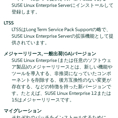
SUSE Linux Enterprise Server
にインストールして
登録します。
LTSS
LTSSはLong Term Service Pack Supportの略で、
SUSE Linux Enterprise Server
の拡張機能として提
供されています。
メジャーリリース,
一般出荷(GA)バージョン
SUSE Linux Enterprise (または任意のソフトウェ
ア製品)のメジャーリリースとは、新しい機能や
ツールを導入する、非推奨になっていたコンポ
ーネントを削除する、後方互換性のない変更が
存在する、などの特徴を持った新バージョンで
す。たとえば、SUSE Linux Enterprise 12または
15はメジャーリリースです。
マイグレーション
それぞれのパッチをインストールするために、