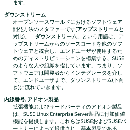
ます。
ダウンストリーム
オープンソースワールドにおけるソフトウェア
開発方法のメタファーです(
アップストリーム
と
対比)。「
ダウンストリーム
」という用語は、ア
ップストリームからのソースコードを他のソフ
トウェアと統合し、エンドユーザが使用するた
めのディストリビューションを構築する、SUSE
のような人や組織を指しています。つまり、ソ
フトウェアは開発者からインテグレータを介し
て、エンドユーザまで、ダウンストリーム(下向
き)に流れていきます。
内線番号,
アドオン製品
拡張機能およびサードパーティのアドオン製品
は、
SUSE Linux Enterprise Server
製品に付加価値
機能を提供します。これらはSUSEおよびSUSEパ
ートナーによって提供され、基本製品である