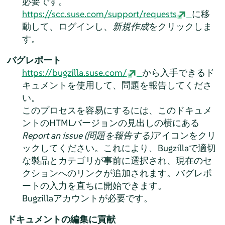
必要です。
https://scc.suse.com/support/requests
に移
動して、ログインし、
新規作成
をクリックしま
す。
バグレポート
https://bugzilla.suse.com/
から入手できるド
キュメントを使用して、問題を報告してくださ
い。
このプロセスを容易にするには、このドキュメ
ントのHTMLバージョンの見出しの横にある
Report an issue (問題を報告する)
アイコンをクリ
ックしてください。これにより、Bugzillaで適切
な製品とカテゴリが事前に選択され、現在のセ
クションへのリンクが追加されます。バグレポ
ートの入力を直ちに開始できます。
Bugzillaアカウントが必要です。
ドキュメントの編集に貢献