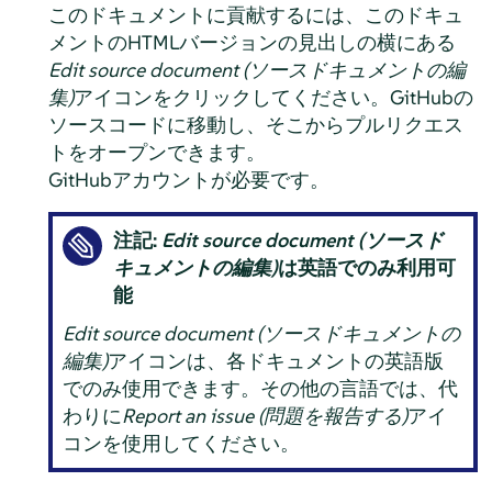
このドキュメントに貢献するには、このドキュ
メントのHTMLバージョンの見出しの横にある
Edit source document (ソースドキュメントの編
集)
アイコンをクリックしてください。GitHubの
ソースコードに移動し、そこからプルリクエス
トをオープンできます。
GitHubアカウントが必要です。
注記:
Edit source document (ソースド
キュメントの編集)
は英語でのみ利用可
能
Edit source document (ソースドキュメントの
編集)
アイコンは、各ドキュメントの英語版
でのみ使用できます。その他の言語では、代
わりに
Report an issue (問題を報告する)
アイ
コンを使用してください。