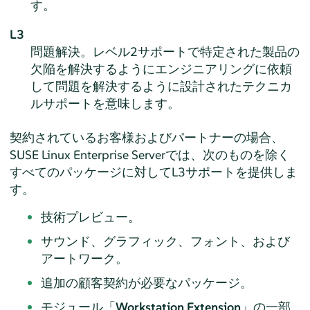
す。
L3
問題解決。レベル2サポートで特定された製品の
欠陥を解決するようにエンジニアリングに依頼
して問題を解決するように設計されたテクニカ
ルサポートを意味します。
契約されているお客様およびパートナーの場合、
SUSE Linux Enterprise Server
では、次のものを除く
すべてのパッケージに対してL3サポートを提供しま
す。
技術プレビュー。
サウンド、グラフィック、フォント、および
アートワーク。
追加の顧客契約が必要なパッケージ。
モジュール「
Workstation Extension
」の一部