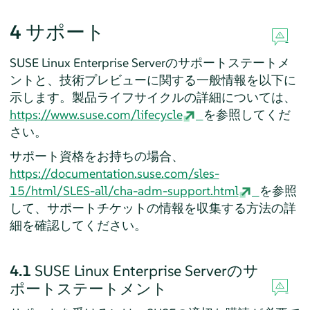
4
サポート
SUSE Linux Enterprise Server
のサポートステートメ
ントと、技術プレビューに関する一般情報を以下に
示します。製品ライフサイクルの詳細については、
https://www.suse.com/lifecycle
を参照してくだ
さい。
サポート資格をお持ちの場合、
https://documentation.suse.com/sles-
15/html/SLES-all/cha-adm-support.html
を参照
して、サポートチケットの情報を収集する方法の詳
細を確認してください。
4.1
SUSE Linux Enterprise Server
のサ
ポートステートメント