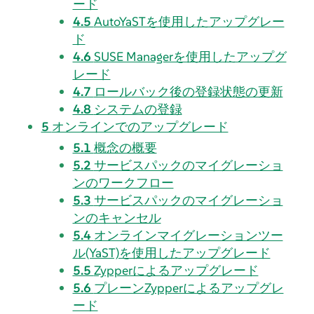
ード
4.5
AutoYaSTを使用したアップグレー
ド
4.6
SUSE Managerを使用したアップグ
レード
4.7
ロールバック後の登録状態の更新
4.8
システムの登録
5
オンラインでのアップグレード
5.1
概念の概要
5.2
サービスパックのマイグレーショ
ンのワークフロー
5.3
サービスパックのマイグレーショ
ンのキャンセル
5.4
オンラインマイグレーションツー
ル(YaST)を使用したアップグレード
5.5
Zypperによるアップグレード
5.6
プレーンZypperによるアップグレ
ード