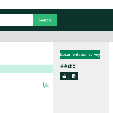
Documentation survey
分享此页