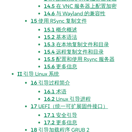
14.5
在 VNC 服务器上配置加密
14.6
与 Wayland 的兼容性
15
使用 RSync 复制文件
15.1
概念概述
15.2
基本语法
15.3
在本地复制文件和目录
15.4
远程复制文件和目录
15.5
配置和使用 Rsync 服务器
15.6
更多信息
II
引导 Linux 系统
16
引导过程简介
16.1
术语
16.2
Linux 引导进程
17
UEFI（统一可扩展固件接口）
17.1
安全引导
17.2
更多信息
18
引导加载程序 GRUB 2