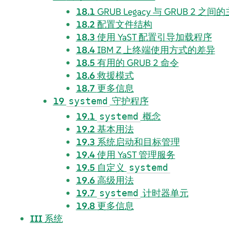
18.1
GRUB Legacy 与 GRUB 2 之
18.2
配置文件结构
18.3
使用 YaST 配置引导加载程序
18.4
IBM Z 上终端使用方式的差异
18.5
有用的 GRUB 2 命令
18.6
救援模式
18.7
更多信息
19
守护程序
systemd
19.1
概念
systemd
19.2
基本用法
19.3
系统启动和目标管理
19.4
使用 YaST 管理服务
19.5
自定义
systemd
19.6
高级用法
19.7
计时器单元
systemd
19.8
更多信息
III
系统