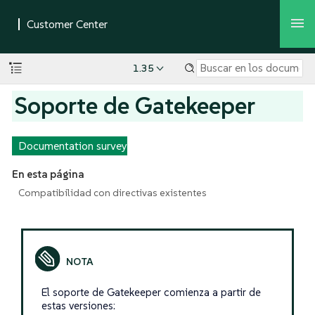
1.35
Soporte de Gatekeeper
Documentation survey
En esta página
Compatibilidad con directivas existentes
El soporte de Gatekeeper comienza a partir de
estas versiones: