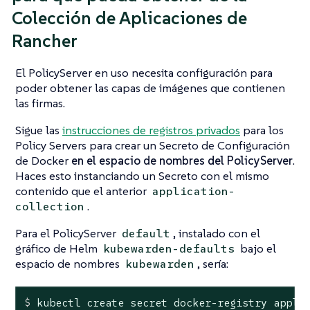
Colección de Aplicaciones de
Rancher
El PolicyServer en uso necesita configuración para
poder obtener las capas de imágenes que contienen
las firmas.
Sigue las
instrucciones de registros privados
para los
Policy Servers para crear un Secreto de Configuración
de Docker
en el espacio de nombres del PolicyServer
.
Haces esto instanciando un Secreto con el mismo
contenido que el anterior
application-
.
collection
Para el PolicyServer
, instalado con el
default
gráfico de Helm
bajo el
kubewarden-defaults
espacio de nombres
, sería:
kubewarden
$
 kubectl create secret docker-registry appli