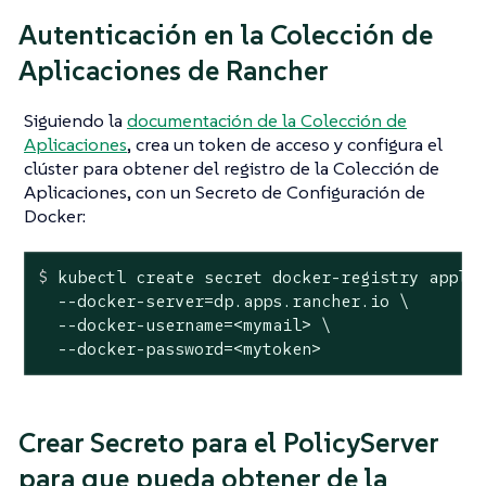
Autenticación en la Colección de
Aplicaciones de Rancher
Siguiendo la
documentación de la Colección de
Aplicaciones
, crea un token de acceso y configura el
clúster para obtener del registro de la Colección de
Aplicaciones, con un Secreto de Configuración de
Docker:
$
 kubectl create secret docker-registry appli
  --docker-server=dp.apps.rancher.io \

  --docker-username=<mymail> \

  --docker-password=<mytoken>
Crear Secreto para el PolicyServer
para que pueda obtener de la