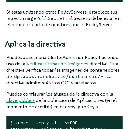
Si estás utilizando otros PolicyServers, establece sus
. El Secreto debe estar en
spec.imagePullSecret
el mismo espacio de nombres que el PolicyServer.
Aplica la directiva
Puedes aplicar una ClusterAdmissionPolicy haciendo
uso de la
Verificar Firmas de Imágenes
directiva. Esta
directiva verifica todas las imágenes de contenedores
de
. La
dp.apps.rancher.io/containers/*
directiva admite registros OCI y artefactos.
Puedes configurar los ajustes de la directiva con la
clave pública
de la Colección de Aplicaciones (en el
momento de escribir) en el array
.
pubKeys
$
 kubectl apply -f - <<EOF