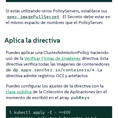
Si estás utilizando otros PolicyServers, establece sus
. El Secreto debe estar en
spec.imagePullSecret
el mismo espacio de nombres que el PolicyServer.
Aplica la directiva
Puedes aplicar una ClusterAdmissionPolicy haciendo
uso de la
Verificar Firmas de Imágenes
directiva. Esta
directiva verifica todas las imágenes de contenedores
de
. La
dp.apps.rancher.io/containers/*
directiva admite registros OCI y artefactos.
Puedes configurar los ajustes de la directiva con la
clave pública
de la Colección de Aplicaciones (en el
momento de escribir) en el array
.
pubKeys
$
 kubectl apply -f - <<EOF