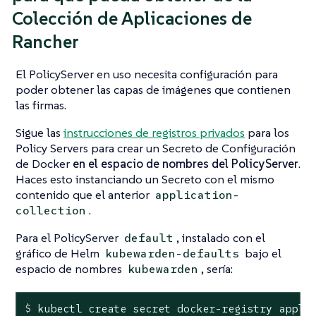
Colección de Aplicaciones de
Rancher
El PolicyServer en uso necesita configuración para
poder obtener las capas de imágenes que contienen
las firmas.
Sigue las
instrucciones de registros privados
para los
Policy Servers para crear un Secreto de Configuración
de Docker
en el espacio de nombres del PolicyServer
.
Haces esto instanciando un Secreto con el mismo
contenido que el anterior
application-
.
collection
Para el PolicyServer
, instalado con el
default
gráfico de Helm
bajo el
kubewarden-defaults
espacio de nombres
, sería:
kubewarden
$
 kubectl create secret docker-registry appli