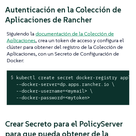
Autenticación en la Colección de
Aplicaciones de Rancher
Siguiendo la
documentación de la Colección de
Aplicaciones
, crea un token de acceso y configura el
clúster para obtener del registro de la Colección de
Aplicaciones, con un Secreto de Configuración de
Docker:
$
 kubectl create secret docker-registry appli
  --docker-server=dp.apps.rancher.io \

  --docker-username=<mymail> \

  --docker-password=<mytoken>
Crear Secreto para el PolicyServer
para que pueda obtener de la