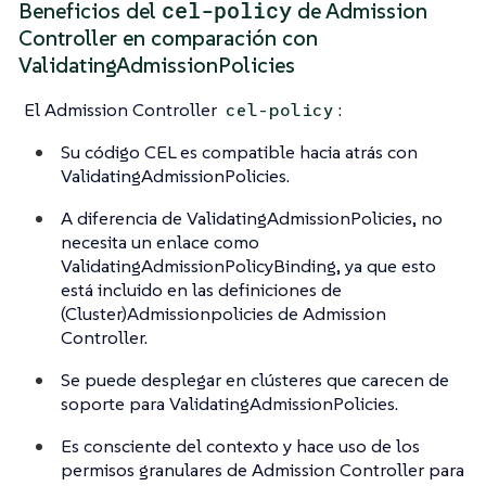
cel-policy
Beneficios del
de Admission
Controller en comparación con
ValidatingAdmissionPolicies
El Admission Controller
:
cel-policy
Su código CEL es compatible hacia atrás con
ValidatingAdmissionPolicies.
A diferencia de ValidatingAdmissionPolicies, no
necesita un enlace como
ValidatingAdmissionPolicyBinding, ya que esto
está incluido en las definiciones de
(Cluster)Admissionpolicies de Admission
Controller.
Se puede desplegar en clústeres que carecen de
soporte para ValidatingAdmissionPolicies.
Es consciente del contexto y hace uso de los
permisos granulares de Admission Controller para