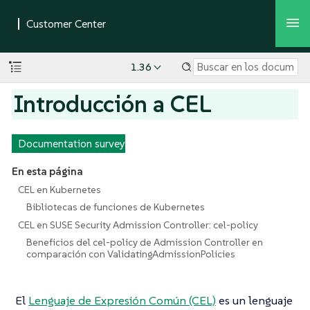
1.36
Introducción a CEL
Documentation survey
En esta página
CEL en Kubernetes
Bibliotecas de funciones de Kubernetes
CEL en SUSE Security Admission Controller: cel-policy
Beneficios del cel-policy de Admission Controller en
comparación con ValidatingAdmissionPolicies
El
Lenguaje de Expresión Común (CEL)
es un lenguaje