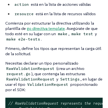
está en la lista de acciones válidas
action
está en la lista de recursos válidos
resource
Comienza por estructurar la directiva utilizando la
plantilla de
go directiva template
. Asegúrate de que
todo esté en su lugar con un
,
y
make
make test
.
make e2e-tests
Primero, define los tipos que representan la carga útil
de la solicitud.
Necesitas declarar un tipo personalizado
(crea un archivo
RawValidationRequest
), que contenga las estructuras
request.go
y
, en lugar de
RawValidationRequest
Settings
usar el tipo
proporcionado
ValidationRequest
por el SDK:
// RawValidationRequest represents the reques