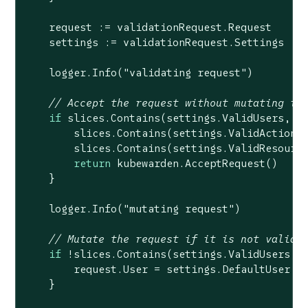
    request := validationRequest.Request

    settings := validationRequest.Settings

    logger.Info(
"validating request"
)

// Accept the request without mutating it
if
 slices.Contains(settings.ValidUsers, re
        slices.Contains(settings.ValidActions,
        slices.Contains(settings.ValidResource
return
 kubewarden.AcceptRequest()

    }

    logger.Info(
"mutating request"
)

// Mutate the request if it is not valid
if
 !slices.Contains(settings.ValidUsers, r
        request.User = settings.DefaultUser

    }
