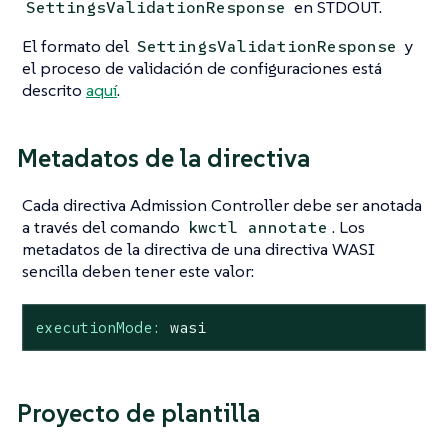
en STDOUT.
SettingsValidationResponse
El formato del
y
SettingsValidationResponse
el proceso de validación de configuraciones está
descrito
aquí
.
Metadatos de la directiva
Cada directiva Admission Controller debe ser anotada
a través del comando
. Los
kwctl annotate
metadatos de la directiva de una directiva WASI
sencilla deben tener este valor:
executionMode:
wasi
Proyecto de plantilla