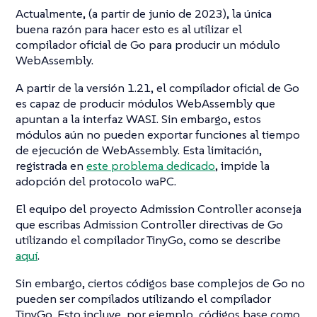
Actualmente, (a partir de junio de 2023), la única
buena razón para hacer esto es al utilizar el
compilador oficial de Go para producir un módulo
WebAssembly.
A partir de la versión 1.21, el compilador oficial de Go
es capaz de producir módulos WebAssembly que
apuntan a la interfaz WASI. Sin embargo, estos
módulos aún no pueden exportar funciones al tiempo
de ejecución de WebAssembly. Esta limitación,
registrada en
este problema dedicado
, impide la
adopción del protocolo waPC.
El equipo del proyecto Admission Controller aconseja
que escribas Admission Controller directivas de Go
utilizando el compilador TinyGo, como se describe
aquí
.
Sin embargo, ciertos códigos base complejos de Go no
pueden ser compilados utilizando el compilador
TinyGo. Esto incluye, por ejemplo, códigos base como