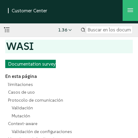
1.36
WASI
Documentation survey
En esta página
limitaciones
Casos de uso
Protocolo de comunicación
Validación
Mutación
Context-aware
Validación de configuraciones