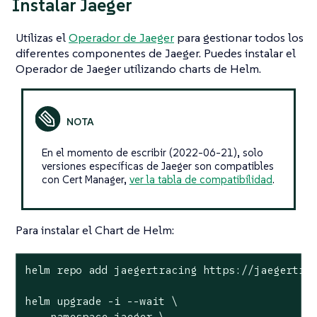
Instalar Jaeger
Utilizas el
Operador de Jaeger
para gestionar todos los
diferentes componentes de Jaeger. Puedes instalar el
Operador de Jaeger utilizando charts de Helm.
En el momento de escribir (2022-06-21), solo
versiones específicas de Jaeger son compatibles
con Cert Manager,
ver la tabla de compatibilidad
.
Para instalar el Chart de Helm:
helm repo add jaegertracing https://jaegertrac
helm upgrade -i --wait \

  --namespace jaeger \
