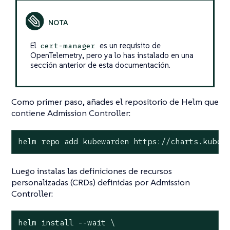
El
es un requisito de
cert-manager
OpenTelemetry, pero ya lo has instalado en una
sección anterior de esta documentación.
Como primer paso, añades el repositorio de Helm que
contiene Admission Controller:
helm repo add kubewarden https://charts.kubew
Luego instalas las definiciones de recursos
personalizadas (CRDs) definidas por Admission
Controller:
helm install --wait \
