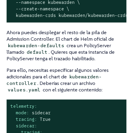
  --namespace kubewarden \

  --create-namespace \

  kubewarden-crds kubewarden/kubewarden-crds
Ahora puedes desplegar el resto de la pila de
Admission Controller. El chart de Helm oficial de
crea un PolicyServer
kubewarden-defaults
llamado
. Quieres que esta instancia de
default
PolicyServer tenga el trazado habilitado.
Para ello, necesitas especificar algunos valores
adicionales para el chart de
kubewarden-
. Deberías crear un archivo
controller
con el siguiente contenido:
values.yaml
telemetry:
mode:
sidecar
tracing:
True
sidecar:
tracing: