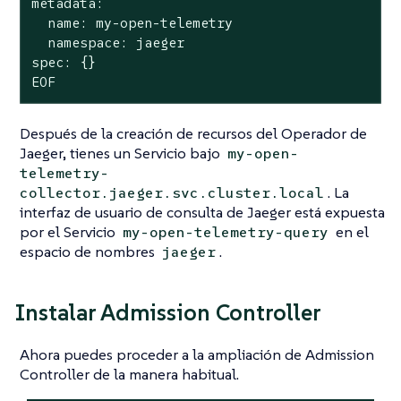
metadata:

  name: my-open-telemetry

  namespace: jaeger

spec: {}

EOF
Después de la creación de recursos del Operador de
Jaeger, tienes un Servicio bajo
my-open-
telemetry-
. La
collector.jaeger.svc.cluster.local
interfaz de usuario de consulta de Jaeger está expuesta
por el Servicio
en el
my-open-telemetry-query
espacio de nombres
.
jaeger
Instalar Admission Controller
Ahora puedes proceder a la ampliación de Admission
Controller de la manera habitual.