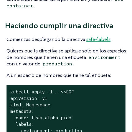
.
container
Haciendo cumplir una directiva
Comienzas desplegando la directiva
safe-labels
.
Quieres que la directiva se aplique solo en los espacios
de nombres que tienen una etiqueta
environment
con un valor de
.
production
A un espacio de nombres que tiene tal etiqueta:
kubectl apply -f - <<EOF

apiVersion: v1

kind: Namespace

metadata:

  name: team-alpha-prod

  labels:

    environment: production
