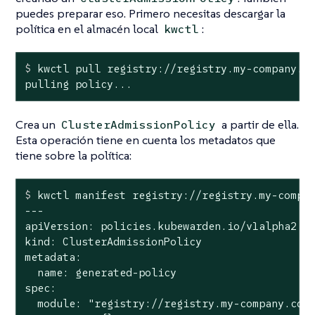
puedes preparar eso. Primero necesitas descargar la
política en el almacén local
:
kwctl
$
 kwctl pull registry://registry.my-company.c
pulling policy...
Crea un
a partir de ella.
ClusterAdmissionPolicy
Esta operación tiene en cuenta los metadatos que
tiene sobre la política:
$
 kwctl manifest registry://registry.my-compa
---

apiVersion: policies.kubewarden.io/v1alpha2

kind: ClusterAdmissionPolicy

metadata:

  name: generated-policy

spec:

  module: "registry://registry.my-company.com/