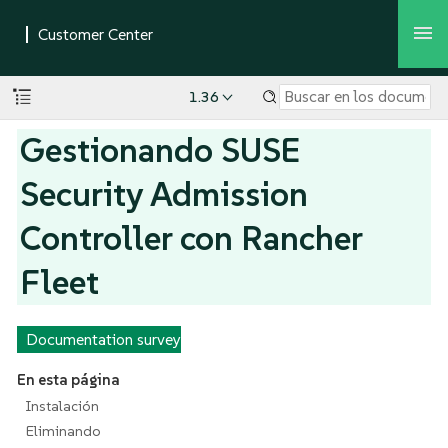
1.36
Gestionando SUSE
Security Admission
Controller con Rancher
Fleet
Documentation survey
En esta página
Instalación
Eliminando