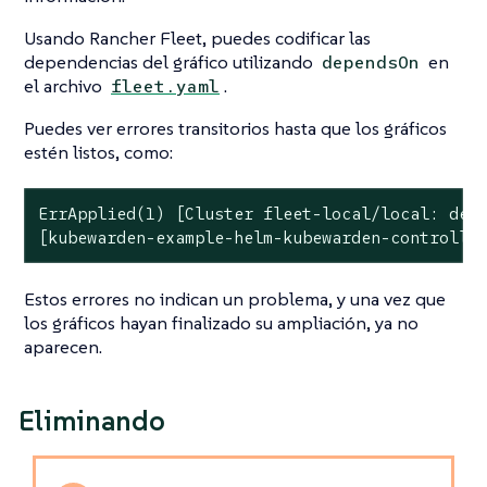
Usando Rancher Fleet, puedes codificar las
dependencias del gráfico utilizando
en
dependsOn
el archivo
.
fleet.yaml
Puedes ver errores transitorios hasta que los gráficos
estén listos, como:
ErrApplied(1) [Cluster fleet-local/local: depe
[kubewarden-example-helm-kubewarden-controlle
Estos errores no indican un problema, y una vez que
los gráficos hayan finalizado su ampliación, ya no
aparecen.
Eliminando