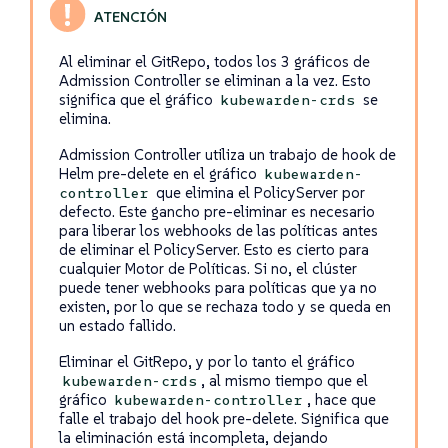
Al eliminar el GitRepo, todos los 3 gráficos de
Admission Controller se eliminan a la vez. Esto
significa que el gráfico
se
kubewarden-crds
elimina.
Admission Controller utiliza un trabajo de hook de
Helm pre-delete en el gráfico
kubewarden-
que elimina el PolicyServer por
controller
defecto. Este gancho pre-eliminar es necesario
para liberar los webhooks de las políticas antes
de eliminar el PolicyServer. Esto es cierto para
cualquier Motor de Políticas. Si no, el clúster
puede tener webhooks para políticas que ya no
existen, por lo que se rechaza todo y se queda en
un estado fallido.
Eliminar el GitRepo, y por lo tanto el gráfico
, al mismo tiempo que el
kubewarden-crds
gráfico
, hace que
kubewarden-controller
falle el trabajo del hook pre-delete. Significa que
la eliminación está incompleta, dejando