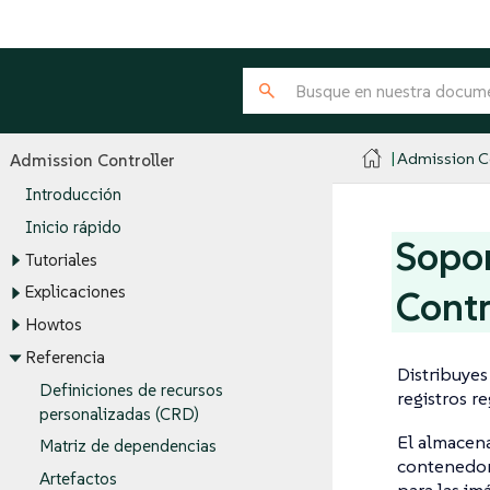
Admission Co
Admission Controller
Introducción
Inicio rápido
Sopor
Tutoriales
Explicaciones
Contr
Howtos
Referencia
Distribuyes
Definiciones de recursos
registros r
personalizadas (CRD)
El almacena
Matriz de dependencias
contenedor.
Artefactos