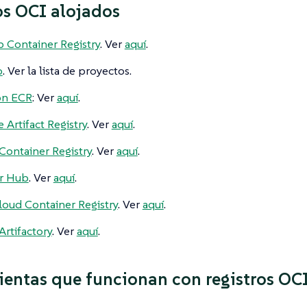
os OCI alojados
 Container Registry
. Ver
aquí
.
o
. Ver la lista de proyectos.
n ECR
: Ver
aquí
.
 Artifact Registry
. Ver
aquí
.
Container Registry
. Ver
aquí
.
r Hub
. Ver
aquí
.
oud Container Registry
. Ver
aquí
.
Artifactory
. Ver
aquí
.
entas que funcionan con registros OC