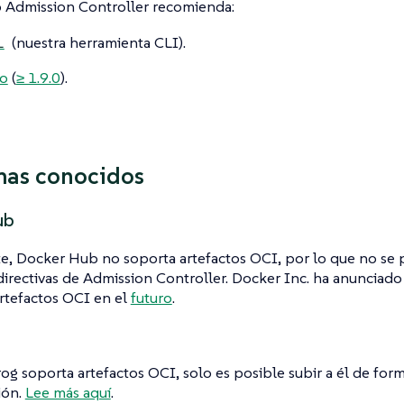
o Admission Controller recomienda:
(nuestra herramienta CLI).
l
o
(
≥ 1.9.0
).
mas conocidos
ub
, Docker Hub no soporta artefactos OCI, por lo que no se p
irectivas de Admission Controller. Docker Inc. ha anuncia
rtefactos OCI en el
futuro
.
g soporta artefactos OCI, solo es posible subir a él de form
ión.
Lee más aquí
.