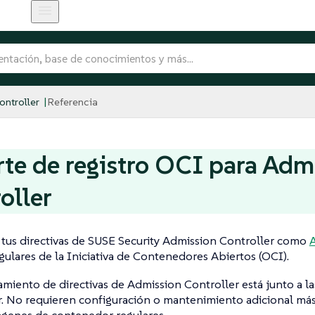
ntroller
Referencia
te de registro OCI para Adm
oller
 tus directivas de SUSE Security Admission Controller como
A
egulares de la Iniciativa de Contenedores Abiertos (OCI).
miento de directivas de Admission Controller está junto a l
 No requieren configuración o mantenimiento adicional más 