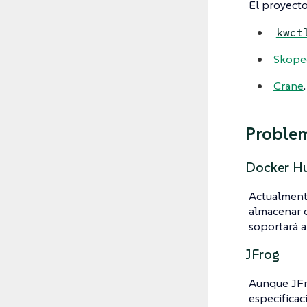
El proyect
kwct
Skope
Crane
.
Proble
Docker H
Actualmente
almacenar d
soportará a
JFrog
Aunque JFro
especificac