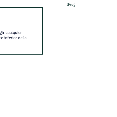
JFrog
gir cualquier
e inferior de la