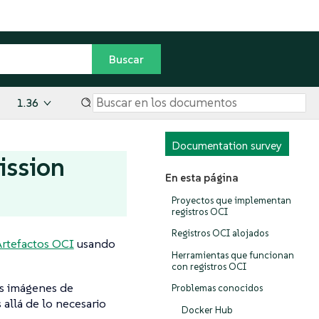
1.36
Documentation survey
ission
En esta página
Proyectos que implementan
registros OCI
Registros OCI alojados
rtefactos OCI
usando
Herramientas que funcionan
con registros OCI
as imágenes de
Problemas conocidos
allá de lo necesario
Docker Hub