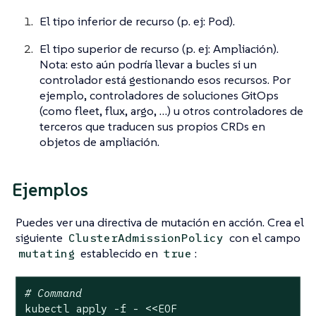
El tipo inferior de recurso (p. ej: Pod).
El tipo superior de recurso (p. ej: Ampliación).
Nota: esto aún podría llevar a bucles si un
controlador está gestionando esos recursos. Por
ejemplo, controladores de soluciones GitOps
(como fleet, flux, argo, …​) u otros controladores de
terceros que traducen sus propios CRDs en
objetos de ampliación.
Ejemplos
Puedes ver una directiva de mutación en acción. Crea el
siguiente
con el campo
ClusterAdmissionPolicy
establecido en
:
mutating
true
# Command
kubectl apply -f - <<EOF
