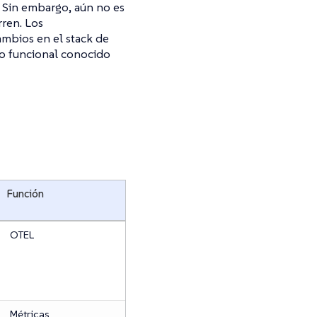
 Sin embargo, aún no es
rren. Los
ambios en el stack de
go funcional conocido
Función
OTEL
Métricas