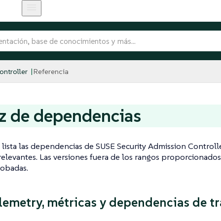
ntroller
Referencia
z de dependencias
 lista las dependencias de SUSE Security Admission Controlle
relevantes. Las versiones fuera de los rangos proporcionad
robadas.
emetry, métricas y dependencias de t