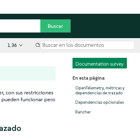
1.36
Documentation survey
En esta página
OpenTelemetry, métricas y
r, con sus restricciones
dependencias de trazado
os pueden funcionar pero
Dependencias opcionales
Rancher
razado