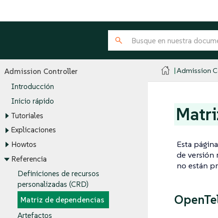
Admission Co
Admission Controller
Introducción
Inicio rápido
Matri
Tutoriales
Explicaciones
Esta página
Howtos
de versión 
Referencia
no están p
Definiciones de recursos
personalizadas (CRD)
OpenTel
Matriz de dependencias
Artefactos