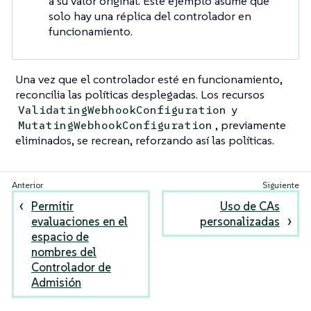
a su valor original. Este ejemplo asume que
solo hay una réplica del controlador en
funcionamiento.
Una vez que el controlador esté en funcionamiento,
reconcilia las políticas desplegadas. Los recursos
y
ValidatingWebhookConfiguration
, previamente
MutatingWebhookConfiguration
eliminados, se recrean, reforzando así las políticas.
Permitir
Uso de CAs
evaluaciones en el
personalizadas
espacio de
nombres del
Controlador de
Admisión