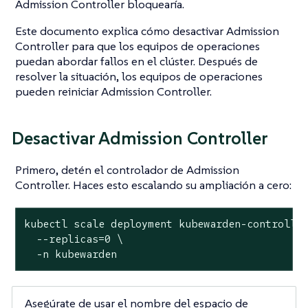
Admission Controller bloquearía.
Este documento explica cómo desactivar Admission
Controller para que los equipos de operaciones
puedan abordar fallos en el clúster. Después de
resolver la situación, los equipos de operaciones
pueden reiniciar Admission Controller.
Desactivar Admission Controller
Primero, detén el controlador de Admission
Controller. Haces esto escalando su ampliación a cero:
kubectl scale deployment kubewarden-controller
  --replicas=0 \

  -n kubewarden
Asegúrate de usar el nombre del espacio de