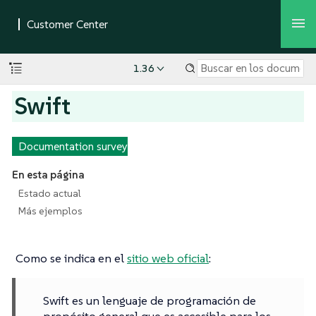
1.36
Swift
Documentation survey
En esta página
Estado actual
Más ejemplos
Como se indica en el
sitio web oficial
:
Swift es un lenguaje de programación de