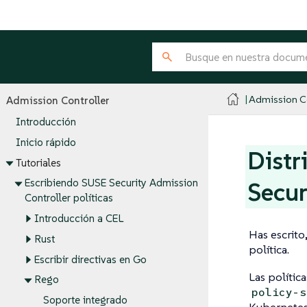
Admission Co
Admission Controller
Introducción
Inicio rápido
Distr
Tutoriales
Escribiendo SUSE Security Admission
Secur
Controller políticas
Introducción a CEL
Has escrito
Rust
política.
Escribir directivas en Go
Las polític
Rego
policy-s
Soporte integrado