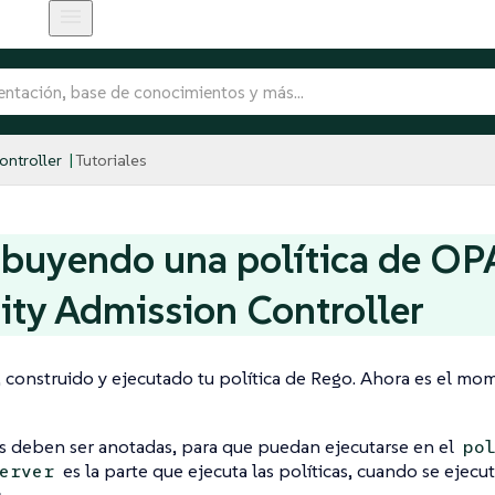
ntroller
Tutoriales
ibuyendo una política de O
ity Admission Controller
, construido y ejecutado tu política de Rego. Ahora es el mom
as deben ser anotadas, para que puedan ejecutarse en el
po
es la parte que ejecuta las políticas, cuando se ejecu
erver