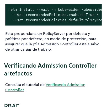
helm install --wait -n kubewarden kubewarden-d
  --set recommendedPolicies.enabled=True \

  --set recommendedPolicies.defaultPolicyMode
Esto proporciona un PolicyServer por defecto y
políticas por defecto, en modo de protección, para
asegurar que la pila Admission Controller esté a salvo
de otras cargas de trabajo.
Verificando Admission Controller
artefactos
Consulta el tutorial de
Verificando Admission
Controller
.
RBAC