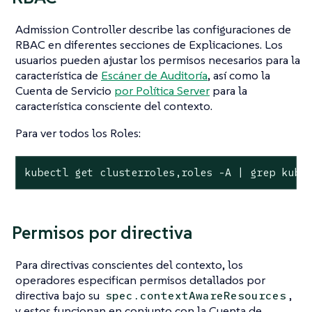
Admission Controller describe las configuraciones de
RBAC en diferentes secciones de
Explicaciones
. Los
usuarios pueden ajustar los permisos necesarios para la
característica de
Escáner de Auditoría
, así como la
Cuenta de Servicio
por Política Server
para la
característica consciente del contexto.
Para ver todos los Roles:
kubectl get clusterroles,roles -A | grep kube
Permisos por directiva
Para directivas conscientes del contexto, los
operadores especifican permisos detallados por
directiva bajo su
,
spec.contextAwareResources
y estos funcionan en conjunto con la Cuenta de