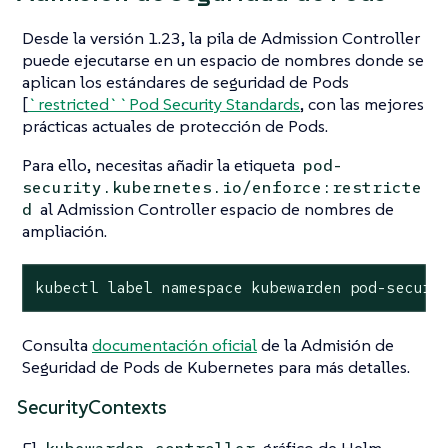
Desde la versión 1.23, la pila de Admission Controller
puede ejecutarse en un espacio de nombres donde se
aplican los estándares de seguridad de Pods
[
`restricted``Pod Security Standards
, con las mejores
prácticas actuales de protección de Pods.
Para ello, necesitas añadir la etiqueta
pod-
security.kubernetes.io/enforce:restricte
al Admission Controller espacio de nombres de
d
ampliación.
kubectl label namespace kubewarden pod-securi
Consulta
documentación oficial
de la Admisión de
Seguridad de Pods de Kubernetes para más detalles.
SecurityContexts
El
gráfico de Helm