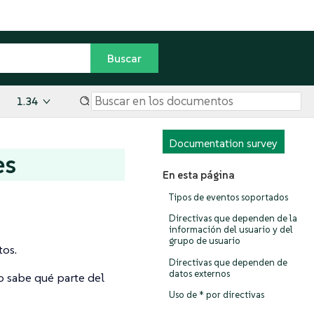
1.34
Documentation survey
es
En esta página
Tipos de eventos soportados
Directivas que dependen de la
información del usuario y del
grupo de usuario
os.
Directivas que dependen de
datos externos
no sabe qué parte del
Uso de * por directivas