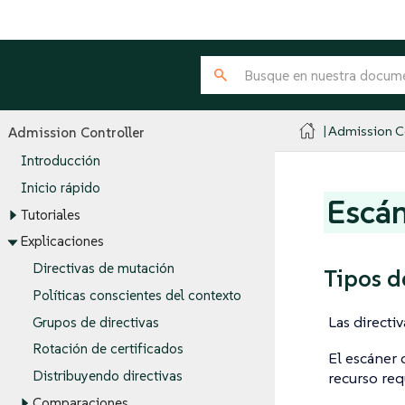
Admission Co
Admission Controller
Introducción
Inicio rápido
Escán
Tutoriales
Explicaciones
Directivas de mutación
Tipos d
Políticas conscientes del contexto
Las directi
Grupos de directivas
Rotación de certificados
El escáner 
Distribuyendo directivas
recurso req
Comparaciones