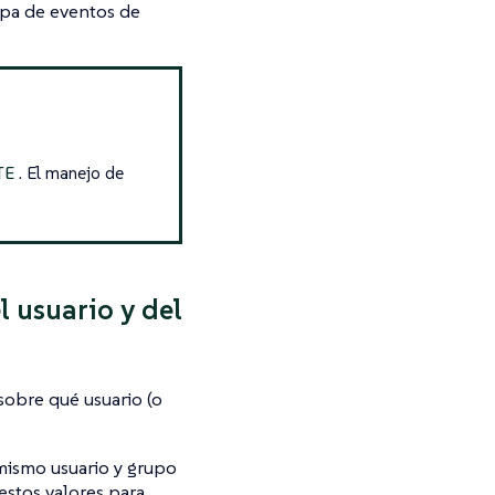
cupa de eventos de
. El manejo de
TE
 usuario y del
sobre qué usuario (o
mismo usuario y grupo
estos valores para