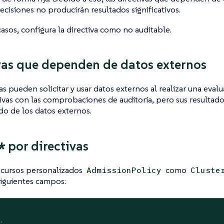
ecisiones no producirán resultados significativos.
casos, configura la directiva como no auditable.
vas que dependen de datos externos
vas pueden solicitar y usar datos externos al realizar una eval
tivas con las comprobaciones de auditoría, pero sus resulta
o de los datos externos.
*
por directivas
ecursos personalizados
como
AdmissionPolicy
Cluste
siguientes campos:
: