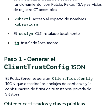
funcionamiento, con Fulcio, Rekor, TSA y servicios
de registro CT accesibles
acceso al espacio de nombres
kubectl
kubewarden
El
CLI instalado localmente.
cosign
instalado localmente
jq
Paso 1 - Generar el
ClientTrustConfig
JSON
El PolicyServer espera un
ClientTrustConfig
JSON que describe los anclajes de confianza y la
configuración de firma de tu instancia privada de
Sigstore.
Obtener certificados y claves públicas