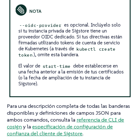
es opcional. Inclúyelo solo
--oidc-provider
si tu instancia privada de Sigstore tiene un
proveedor OIDC dedicado. Si tus directivas están
firmadas utilizando tokens de cuenta de servicio
de Kubernetes (a través de
kubectl create
), omite esta bandera.
token
El valor de
debe establecerse en
start-time
una fecha anterior a la emisión de tus certificados
(o la fecha de ampliación de tu instancia de
Sigstore).
Para una descripción completa de todas las banderas
disponibles y definiciones de campos JSON para
ambos comandos, consulta la
referencia de CLI de
cosign
y la
especificación de configuración de
confianza del cliente de Sigstore
.