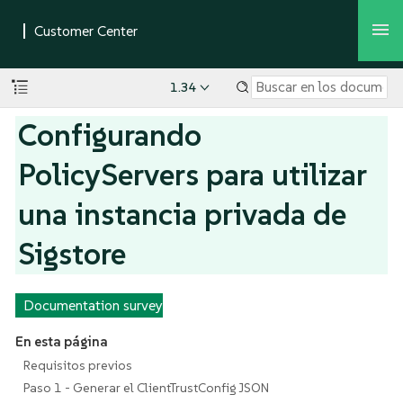
1.34
Configurando
PolicyServers para utilizar
una instancia privada de
Sigstore
Documentation survey
En esta página
Requisitos previos
Paso 1 - Generar el ClientTrustConfig JSON