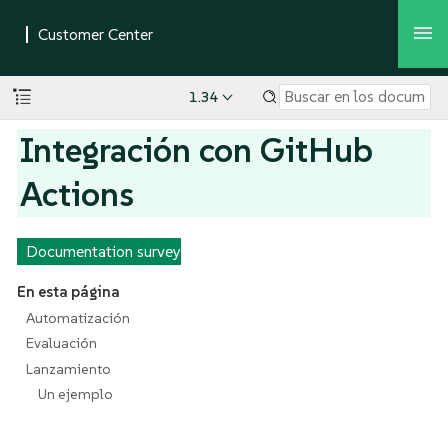
1.34
Integración con GitHub
Actions
Documentation survey
En esta página
Automatización
Evaluación
Lanzamiento
Un ejemplo