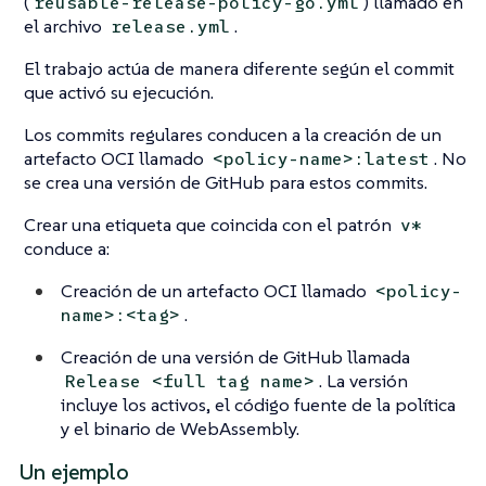
(
) llamado en
reusable-release-policy-go.yml
el archivo
.
release.yml
El trabajo actúa de manera diferente según el commit
que activó su ejecución.
Los commits regulares conducen a la creación de un
artefacto OCI llamado
. No
<policy-name>:latest
se crea una versión de GitHub para estos commits.
Crear una etiqueta que coincida con el patrón
v*
conduce a:
Creación de un artefacto OCI llamado
<policy-
.
name>:<tag>
Creación de una versión de GitHub llamada
. La versión
Release <full tag name>
incluye los activos, el código fuente de la política
y el binario de WebAssembly.
Un ejemplo