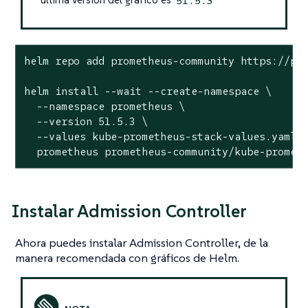
51.5.3
helm repo add prometheus-community https://pro
helm install --wait --create-namespace \

  --namespace prometheus \

  --version 51.5.3 \

  --values kube-prometheus-stack-values.yaml \
  prometheus prometheus-community/kube-promet
Instalar Admission Controller
Ahora puedes instalar Admission Controller, de la
manera recomendada con gráficos de Helm.