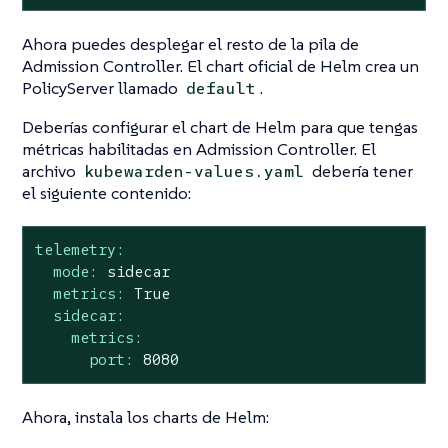
Ahora puedes desplegar el resto de la pila de
Admission Controller. El chart oficial de Helm crea un
PolicyServer llamado
.
default
Deberías configurar el chart de Helm para que tengas
métricas habilitadas en Admission Controller. El
archivo
debería tener
kubewarden-values.yaml
el siguiente contenido:
telemetry:
mode:
sidecar
metrics:
True
sidecar:
metrics:
port:
8080
Ahora, instala los charts de Helm: