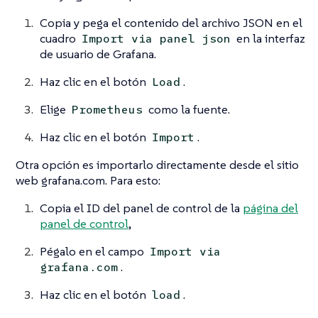
Copia y pega el contenido del archivo JSON en el
cuadro
en la interfaz
Import via panel json
de usuario de Grafana.
Haz clic en el botón
.
Load
Elige
como la fuente.
Prometheus
Haz clic en el botón
.
Import
Otra opción es importarlo directamente desde el sitio
web grafana.com. Para esto:
Copia el ID del panel de control de la
página del
panel de control
,
Pégalo en el campo
Import via
.
grafana.com
Haz clic en el botón
.
load