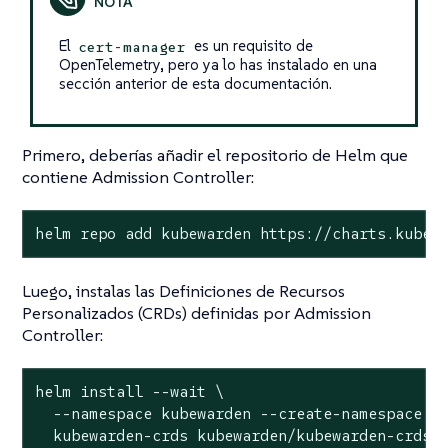
El
es un requisito de
cert-manager
OpenTelemetry, pero ya lo has instalado en una
sección anterior de esta documentación.
Primero, deberías añadir el repositorio de Helm que
contiene Admission Controller:
helm repo add kubewarden https://charts.kubew
Luego, instalas las Definiciones de Recursos
Personalizados (CRDs) definidas por Admission
Controller:
helm install --wait \

  --namespace kubewarden --create-namespace \

  kubewarden-crds kubewarden/kubewarden-crds