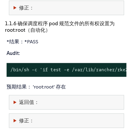
修正：
1.1.6 确保调度程序 pod 规范文件的所有权设置为
root:root（自动化）
*结果：*PASS
Audit:
/bin/sh -c 
'if test -e /var/lib/rancher/rke2/
预期结果：
'root:root' 存在
返回值：
修正：