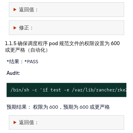
返回值：
修正：
1.1.5 确保调度程序 pod 规范文件的权限设置为 600
或更严格（自动化）
*结果：*PASS
Audit:
/bin/sh -c 
'if test -e /var/lib/rancher/rke2/
预期结果：
权限为 600，预期为 600 或更严格
返回值：