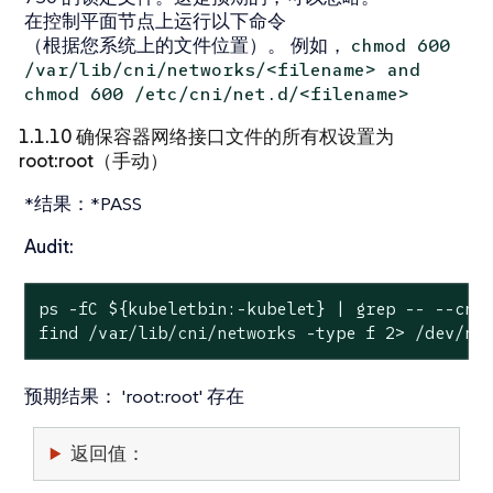
在控制平面节点上运行以下命令
（根据您系统上的文件位置）。 例如，
chmod 600
/var/lib/cni/networks/<filename> and
chmod 600 /etc/cni/net.d/<filename>
1.1.10 确保容器网络接口文件的所有权设置为
root:root（手动）
*结果：*PASS
Audit:
ps -fC 
${kubeletbin:-kubelet}
 | grep -- --cni
find /var/lib/cni/networks -
type
 f 2> /dev/nu
预期结果：
'root:root' 存在
返回值：