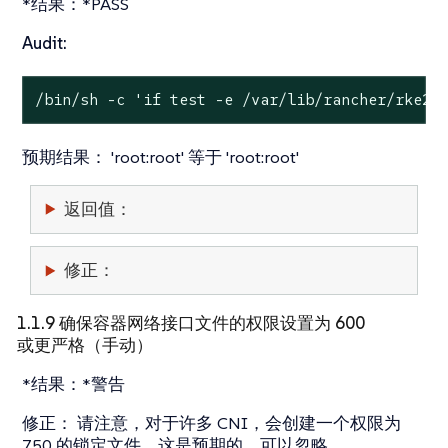
*结果：*PASS
Audit:
/bin/sh -c 
'if test -e /var/lib/rancher/rke2/
预期结果：
'root:root' 等于 'root:root'
返回值：
修正：
1.1.9 确保容器网络接口文件的权限设置为 600
或更严格（手动）
*结果：*警告
修正：
请注意，对于许多 CNI，会创建一个权限为
750 的锁定文件。这是预期的，可以忽略。