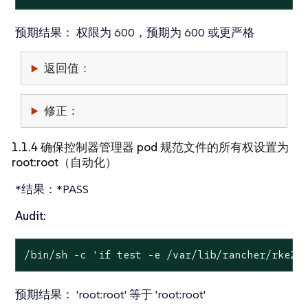
预期结果：
权限为 600，预期为 600 或更严格
返回值：
修正：
1.1.4 确保控制器管理器 pod 规范文件的所有权设置为
root:root（自动化）
*结果：*PASS
Audit:
/bin/sh -c 
'if test -e /var/lib/rancher/rke2/
预期结果：
'root:root' 等于 'root:root'