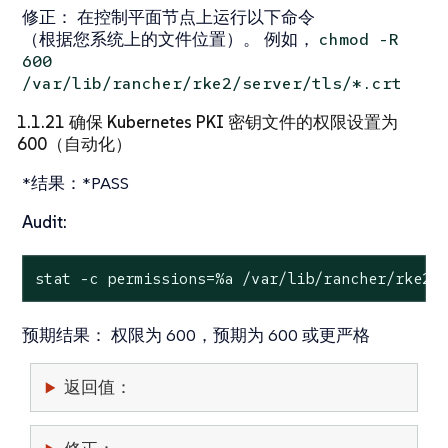
修正：
在控制平面节点上运行以下命令
（根据您系统上的文件位置）。 例如，
chmod -R
600
/var/lib/rancher/rke2/server/tls/*.crt
1.1.21 确保 Kubernetes PKI 密钥文件的权限设置为
600（自动化）
*结果：*PASS
Audit:
stat
 -c permissions=%a /var/lib/rancher/rke2/
预期结果：
权限为 600，预期为 600 或更严格
返回值：