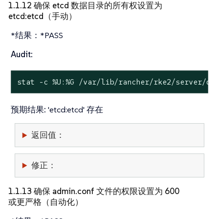
1.1.12 确保 etcd 数据目录的所有权设置为
etcd:etcd（手动）
*结果：*PASS
Audit:
stat
 -c %U:%G /var/lib/rancher/rke2/server/db
预期结果:
'etcd:etcd' 存在
返回值：
修正：
1.1.13 确保 admin.conf 文件的权限设置为 600
或更严格（自动化）