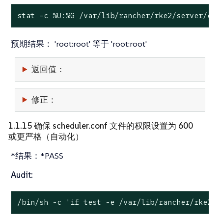
stat
 -c %U:%G /var/lib/rancher/rke2/server/cr
预期结果：
'root:root' 等于 'root:root'
返回值：
修正：
1.1.15 确保 scheduler.conf 文件的权限设置为 600
或更严格（自动化）
*结果：*PASS
Audit:
/bin/sh -c 
'if test -e /var/lib/rancher/rke2/