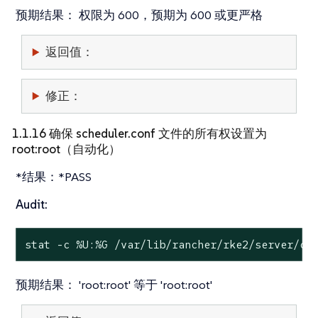
预期结果：
权限为 600，预期为 600 或更严格
返回值：
修正：
1.1.16 确保 scheduler.conf 文件的所有权设置为
root:root（自动化）
*结果：*PASS
Audit:
stat
 -c %U:%G /var/lib/rancher/rke2/server/cr
预期结果：
'root:root' 等于 'root:root'