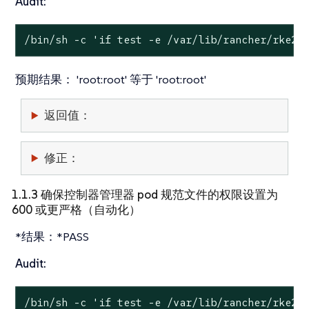
Audit:
/bin/sh -c 
'if test -e /var/lib/rancher/rke2/
预期结果：
'root:root' 等于 'root:root'
返回值：
修正：
1.1.3 确保控制器管理器 pod 规范文件的权限设置为
600 或更严格（自动化）
*结果：*PASS
Audit:
/bin/sh -c 
'if test -e /var/lib/rancher/rke2/