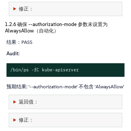
修正：
1.2.6 确保 --authorization-mode 参数未设置为
AlwaysAllow（自动化）
结果：
PASS
Audit:
/bin/ps -fC kube-apiserver
预期结果:
'--authorization-mode' 不包含 'AlwaysAllow'
返回值：
修正：