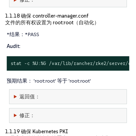
1.1.18 确保 controller-manager.conf
文件的所有权设置为 root:root（自动化）
*结果：*PASS
Audit:
stat
 -c %U:%G /var/lib/rancher/rke2/server/cr
预期结果：
'root:root' 等于 'root:root'
返回值：
修正：
1.1.19 确保 Kubernetes PKI