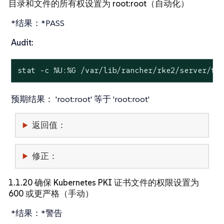
目录和文件的所有权设置为 root:root（自动化）
*结果：*PASS
Audit:
stat
 -c %U:%G /var/lib/rancher/rke2/server/tl
预期结果：
'root:root' 等于 'root:root'
返回值：
修正：
1.1.20 确保 Kubernetes PKI 证书文件的权限设置为
600 或更严格（手动）
*结果：*警告