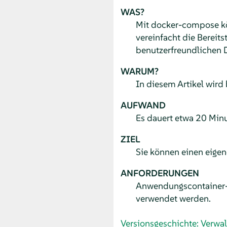
WAS?
Mit docker-compose kö
vereinfacht die Bereit
benutzerfreundlichen D
WARUM?
In diesem Artikel wird
AUFWAND
Es dauert etwa 20 Minut
ZIEL
Sie können einen eigen
ANFORDERUNGEN
Anwendungscontainer-I
verwendet werden.
Versionsgeschichte: Verw