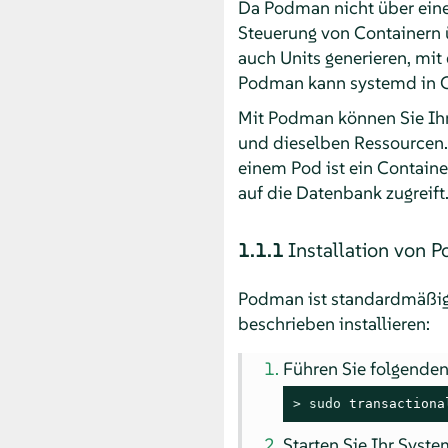
Da Podman nicht über einen
Steuerung von Containern ü
auch Units generieren, mit
Podman kann systemd in C
Mit Podman können Sie Ihr
und dieselben Ressourcen. 
einem Pod ist ein Containe
auf die Datenbank zugreift
1.1.1
Installation von 
Podman ist standardmäßig
beschrieben installieren:
Führen Sie folgenden
> 
sudo
 transactiona
Starten Sie Ihr Syst