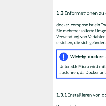
1.3
Informationen zu
docker-compose ist ein T
Sie mehrere isolierte Umge
Verwendung von Variablen
erstellen, die sich geände
Wichtig:
docker
Unter
SLE Micro
wird mi
ausführen, da Docker un
1.3.1
Installieren von 