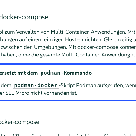
 docker-compose
ool zum Verwalten von Multi-Container-Anwendungen. M
bungen auf einem einzigen Host einrichten. Gleichzeitig u
 zwischen den Umgebungen. Mit docker-compose können S
rt haben, ohne die gesamte Multi-Container-Anwendung zu
ersetzt mit dem
-Kommando
podman
t dem
-Skript Podman aufgerufen, we
podman-docker
ter
SLE Micro
nicht vorhanden ist.
docker-compose