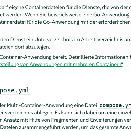
arf eigene Containerdateien für die Dienste, die von der 
 werden. Wenn Sie beispielsweise eine Go-Anwendung b
ontainerdatei für die Go-Anwendung mit der erforderliche
eden Dienst ein Unterverzeichnis im Arbeitsverzeichnis a
ateien dort abzulegen.
-Container-Anwendung bereit. Detaillierte Informationen f
itstellung von Anwendungen mit mehreren Containern“
.
pose.yml
der Multi-Container-Anwendung eine Datei
compose.y
itsverzeichnis ablegen. Es kann sich dabei um eine einzel
ren Ansatz mit Hilfe von Fragmenten und Erweiterungen v
Dateien zusammengeführt werden, um das gesamte Anw