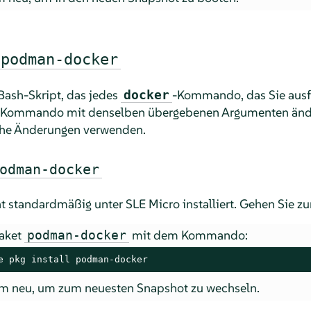
podman-docker
 Bash-Skript, das jedes
-Kommando, das Sie ausfü
docker
-Kommando mit denselben übergebenen Argumenten änder
che Änderungen verwenden.
odman-docker
ht standardmäßig unter
SLE Micro
installiert. Gehen Sie zu
Paket
mit dem Kommando:
podman-docker
e pkg install podman-docker
em neu, um zum neuesten Snapshot zu wechseln.