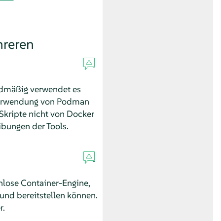
hreren
rdmäßig verwendet es
Verwendung von Podman
Skripte nicht von Docker
ibungen der Tools.
nlose Container-Engine,
nd bereitstellen können.
r.