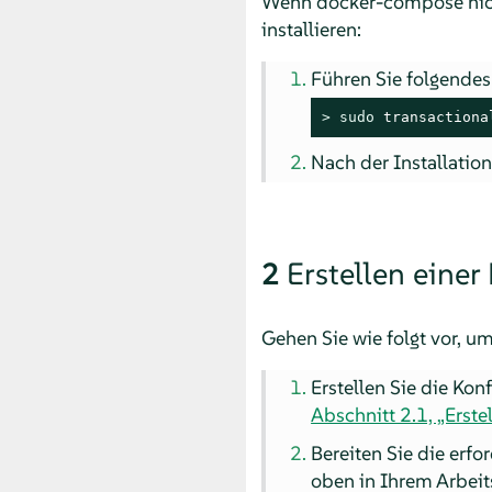
Wenn docker-compose nicht
installieren:
Führen Sie folgende
> 
sudo
 transactiona
Nach der Installatio
2
Erstellen eine
Gehen Sie wie folgt vor, um
Erstellen Sie die Kon
Abschnitt 2.1, „Erste
Bereiten Sie die erfo
oben in Ihrem Arbeit