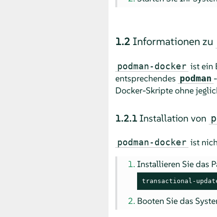
1.2
Informationen zu
ist ein
podman-docker
entsprechendes
podman
Docker-Skripte ohne jegli
1.2.1
Installation von
p
ist nic
podman-docker
Installieren Sie das 
transactional-updat
Booten Sie das Syst