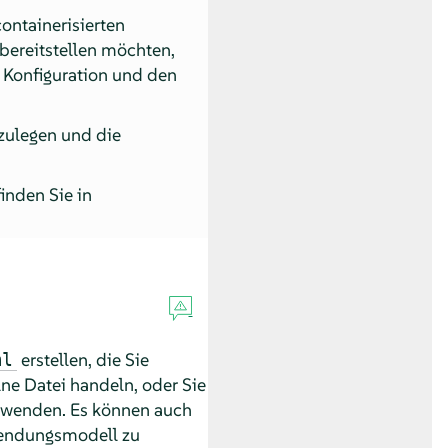
containerisierten
ereitstellen möchten,
n Konfiguration und den
nzulegen und die
inden Sie in
erstellen, die Sie
ml
ne Datei handeln, oder Sie
erwenden. Es können auch
endungsmodell zu