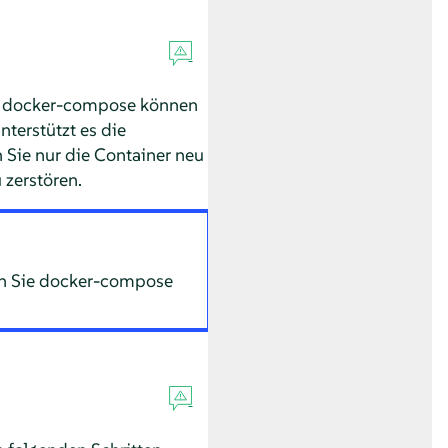
it docker-compose können
nterstützt es die
ie nur die Container neu
 zerstören.
nn Sie docker-compose