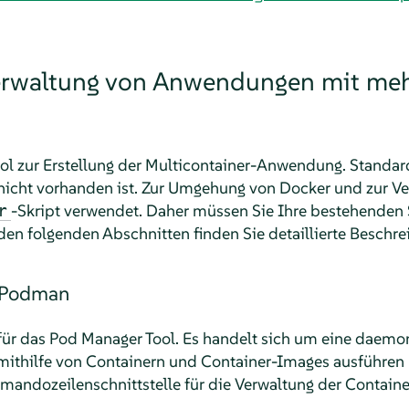
Verwaltung von Anwendungen mit me
ol zur Erstellung der Multicontainer-Anwendung. Standa
nicht vorhanden ist. Zur Umgehung von Docker und zur 
-Skript verwendet. Daher müssen Sie Ihre bestehenden 
r
en folgenden Abschnitten finden Sie detaillierte Beschre
 Podman
ür das Pod Manager Tool. Es handelt sich um eine daemo
ithilfe von Containern und Container-Images ausführen u
ndozeilenschnittstelle für die Verwaltung der Containe