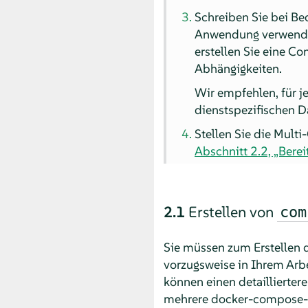
Schreiben Sie bei Bed
Anwendung verwendet
erstellen Sie eine C
Abhängigkeiten.
Wir empfehlen, für j
dienstspezifischen D
Stellen Sie die Multi
Abschnitt 2.2, „Bere
2.1
Erstellen von
com
Sie müssen zum Erstellen 
vorzugsweise in Ihrem Arbe
können einen detaillierte
mehrere docker-compose-