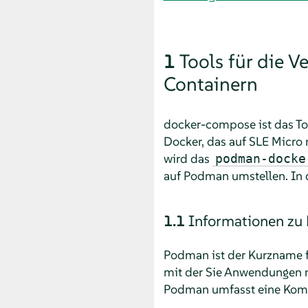
1
Tools für die 
Containern
docker-compose ist das To
Docker, das auf
SLE Micro
wird das
podman-docke
auf Podman umstellen. In d
1.1
Informationen zu
Podman ist der Kurzname f
mit der Sie Anwendungen m
Podman umfasst eine Komma