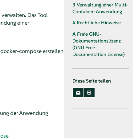
3
Verwaltung einer Multi-
Container-Anwendung
verwalten. Das Tool
endung einer
4
Rechtliche Hinweise
A
Freie GNU-
Dokumentationslizenz
(GNU Free
 docker-compose erstellen.
Documentation License)
Diese Seite teilen
llung der Anwendung
pose