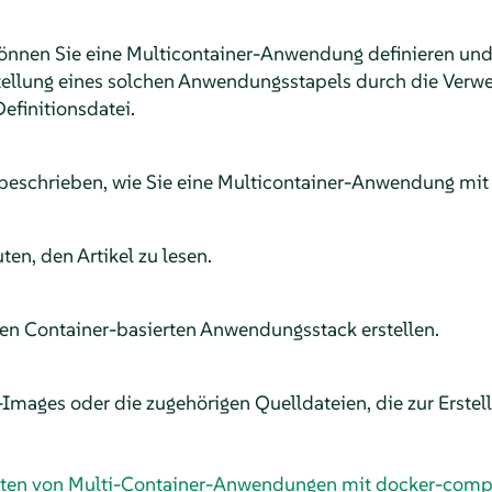
nnen Sie eine Multicontainer-Anwendung definieren und 
stellung eines solchen Anwendungsstapels durch die Verw
efinitionsdatei.
 beschrieben, wie Sie eine Multicontainer-Anwendung mit
en, den Artikel zu lesen.
en Container-basierten Anwendungsstack erstellen.
mages oder die zugehörigen Quelldateien, die zur Erste
alten von Multi-Container-Anwendungen mit docker-com