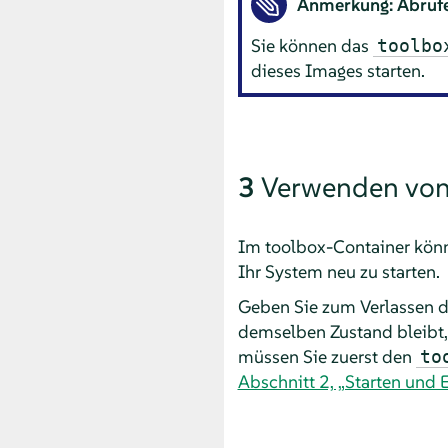
Anmerkung: Abruf
Sie können das
toolbo
dieses Images starten.
3
Verwenden vo
Im toolbox-Container könn
Ihr System neu zu starten.
Geben Sie zum Verlassen d
demselben Zustand bleibt,
müssen Sie zuerst den
to
Abschnitt 2, „Starten und 