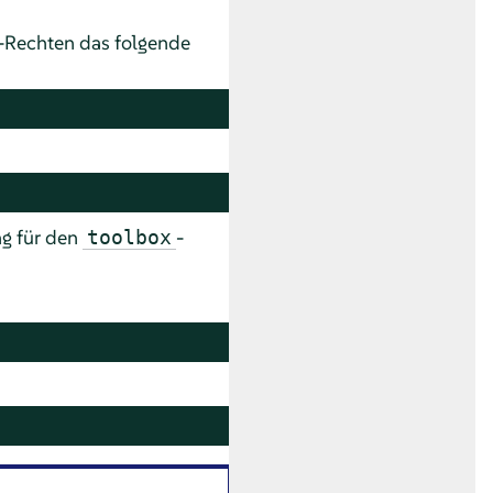
-Rechten das folgende
ng für den
-
toolbox