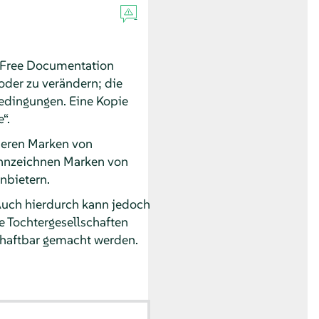
 Free Documentation
/oder zu verändern; die
bedingungen. Eine Kopie
e
“
.
nderen Marken von
kennzeichnen Marken von
nbietern.
Auch hierdurch kann jedoch
e Tochtergesellschaften
 haftbar gemacht werden.