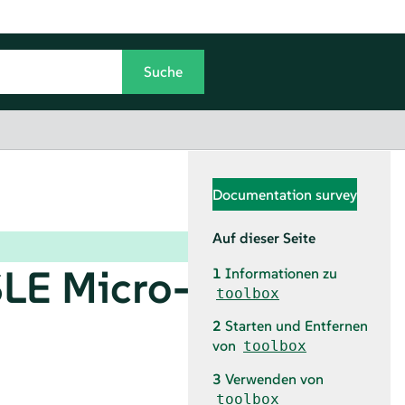
Documentation survey
Auf dieser Seite
SLE Micro
-
1
Informationen zu
toolbox
2
Starten und Entfernen
von
toolbox
3
Verwenden von
toolbox