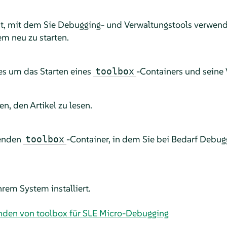
ipt, mit dem Sie Debugging- und Verwaltungstools verwend
m neu zu starten.
 es um das Starten eines
-Containers und seine
toolbox
n, den Artikel zu lesen.
fenden
-Container, in dem Sie bei Bedarf Debugg
toolbox
rem System installiert.
nden von toolbox für SLE Micro-Debugging