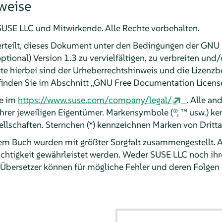
weise
SE LLC und Mitwirkende. Alle Rechte vorbehalten.
erteilt, dieses Dokument unter den Bedingungen der GNU
optional) Version 1.3 zu vervielfältigen, zu verbreiten und
te hierbei sind der Urheberrechtshinweis und die Lizenz
 finden Sie im Abschnitt
„
GNU Free Documentation Licens
ie im
https://www.suse.com/company/legal/
. Alle a
 ihrer jeweiligen Eigentümer. Markensymbole (®, ™ usw.) 
llschaften. Sternchen (*) kennzeichnen Marken von Dritta
sem Buch wurden mit größter Sorgfalt zusammengestellt. 
chtigkeit gewährleistet werden. Weder SUSE LLC noch ihr
 Übersetzer können für mögliche Fehler und deren Folgen