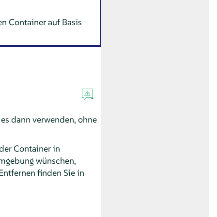
n Container auf Basis
d es dann verwenden, ohne
der Container in
e Umgebung wünschen,
ntfernen finden Sie in