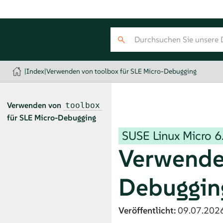
|
Index
|
Verwenden von toolbox für SLE Micro-Debugging
Verwenden von
toolbox
für
SLE Micro
-Debugging
SUSE Linux Micro
6
Verwende
Debuggin
Veröffentlicht:
09.07.202