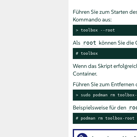
Führen Sie zum Starten de
Kommando aus:
> 
toolbox --root
Als
können Sie die
root
# 
toolbox
Wenn das Skript erfolgrei
Container.
Führen Sie zum Entfernen
> 
sudo
 podman rm toolbox-
Beispielsweise für den
ro
# 
podman rm toolbox-root