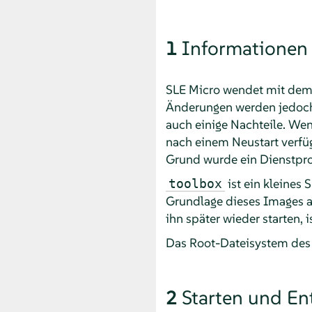
1
Informationen
SLE Micro
wendet mit de
Änderungen werden jedoch 
auch einige Nachteile. Wen
nach einem Neustart verfü
Grund wurde ein Dienst
ist ein kleines 
toolbox
Grundlage dieses Images a
ihn später wieder starten,
Das Root-Dateisystem des 
2
Starten und En