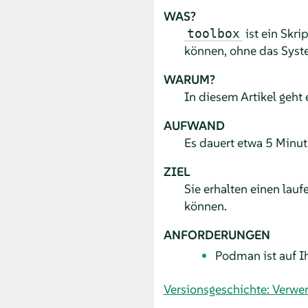
WAS?
ist ein Skr
toolbox
können, ohne das Syste
WARUM?
In diesem Artikel geht
AUFWAND
Es dauert etwa 5 Minute
ZIEL
Sie erhalten einen lau
können.
ANFORDERUNGEN
Podman ist auf Ih
Versionsgeschichte: Verwe