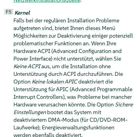
F5
Kernel
Falls bei der regulären Installation Probleme
aufgetreten sind, bietet Ihnen dieses Menü
Möglichkeiten zur Deaktivierung einiger potenziell
problematischer Funktionen an. Wenn Ihre
Hardware ACPI (Advanced Configuration and
Power Interface) nicht unterstützt, wählen Sie
Keine ACPI
aus, um die Installation ohne
Unterstützung durch ACPI durchzuführen. Die
Option
Keine lokalen APIC
deaktiviert die
Unterstützung für APIC (Advanced Programmable
Interrupt Controllers), was Probleme bei mancher
Hardware verursachen könnte. Die Option
Sichere
Einstellungen
bootet das System mit
deaktiviertem DMA-Modus (für CD/DVD-ROM-
Laufwerke); Energieverwaltungsfunktionen
werden ebenfalls deaktiviert.