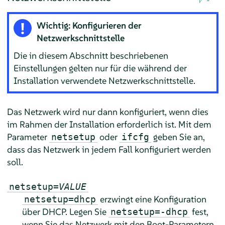
Wichtig: Konfigurieren der
Netzwerkschnittstelle
Die in diesem Abschnitt beschriebenen
Einstellungen gelten nur für die während der
Installation verwendete Netzwerkschnittstelle.
Das Netzwerk wird nur dann konfiguriert, wenn dies
im Rahmen der Installation erforderlich ist. Mit dem
Parameter
oder
geben Sie an,
netsetup
ifcfg
dass das Netzwerk in jedem Fall konfiguriert werden
soll.
netsetup=
VALUE
erzwingt eine Konfiguration
netsetup=dhcp
über DHCP. Legen Sie
fest,
netsetup=-dhcp
wenn Sie das Netzwerk mit den Boot-Parametern