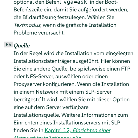
optional den Befehl
in der Boot-
vga=ask
Befehlszeile ein, damit Sie aufgefordert werden,
die Bildauflösung festzulegen. Wählen Sie
Textmodus
, wenn die grafische Installation
Probleme verursacht.
F4
Quelle
In der Regel wird die Installation vom eingelegten
Installationsdatenträger ausgeführt. Hier können
Sie eine andere Quelle, beispielsweise einen FTP-
oder NFS-Server, auswählen oder einen
Proxyserver konfigurieren.
Wenn die Installation
in einem Netzwerk mit einem SLP-Server
bereitgestellt wird, wählen Sie mit dieser Option
eine auf dem Server verfügbare
Installationsquelle. Weitere Informationen zum
Einrichten eines Installationsservers mit SLP
finden Sie in
Kapitel 12,
Einrichten einer
Netzwerkinstallationsquelle
.