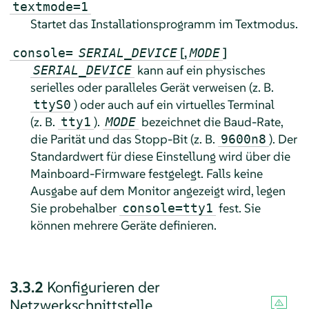
textmode=1
Startet das Installationsprogramm im Textmodus.
[,
]
console=
SERIAL_DEVICE
MODE
kann auf ein physisches
SERIAL_DEVICE
serielles oder paralleles Gerät verweisen (z. B.
) oder auch auf ein virtuelles Terminal
ttyS0
(z. B.
).
bezeichnet die Baud-Rate,
tty1
MODE
die Parität und das Stopp-Bit (z. B.
). Der
9600n8
Standardwert für diese Einstellung wird über die
Mainboard-Firmware festgelegt. Falls keine
Ausgabe auf dem Monitor angezeigt wird, legen
Sie probehalber
fest. Sie
console=tty1
können mehrere Geräte definieren.
3.3.2
Konfigurieren der
Netzwerkschnittstelle