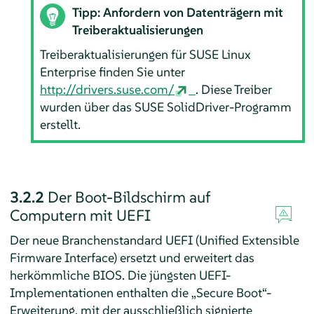
Tipp: Anfordern von Datenträgern mit
Treiberaktualisierungen
Treiberaktualisierungen für SUSE Linux
Enterprise finden Sie unter
http://drivers.suse.com/
. Diese Treiber
wurden über das SUSE SolidDriver-Programm
erstellt.
3.2.2
Der Boot-Bildschirm auf
Computern mit UEFI
Der neue Branchenstandard UEFI (Unified Extensible
Firmware Interface) ersetzt und erweitert das
herkömmliche BIOS. Die jüngsten UEFI-
Implementationen enthalten die
„
Secure Boot
“
-
Erweiterung, mit der ausschließlich signierte