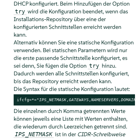
DHCP konfiguriert. Beim Hinzufügen der Option
wird die Konfiguration beendet, wenn das
try
Installations-Repository über eine der
konfigurierten Schnittstellen erreicht werden
kann.
Alternativ können Sie eine statische Konfiguration
verwenden. Bei statischen Parametern wird nur
die erste passende Schnittstelle konfiguriert, es
sei denn, Sie fügen die Option
hinzu.
try
Dadurch werden alle Schnittstellen konfiguriert,
bis das Repository erreicht werden kann.
Die Syntax für die statische Konfiguration lautet:
ifcfg=*="
IPS_NETMASK
,
GATEWAYS
,
NAMESERVERS
,
DOMAINS
Die einzelnen durch Komma getrennten Werte
können jeweils eine Liste mit Werten enthalten,
die wiederum durch Leerzeichen getrennt sind.
ist in der
CIDR-Schreibweise
IPS_NETMASK