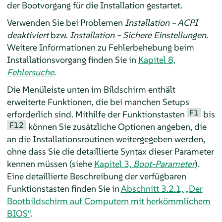
der Bootvorgang für die Installation gestartet.
Verwenden Sie bei Problemen
Installation – ACPI
deaktiviert
bzw.
Installation – Sichere Einstellungen
.
Weitere Informationen zu Fehlerbehebung beim
Installationsvorgang finden Sie in
Kapitel 8,
Fehlersuche
.
Die Menüleiste unten im Bildschirm enthält
erweiterte Funktionen, die bei manchen Setups
F1
erforderlich sind. Mithilfe der Funktionstasten
bis
F12
können Sie zusätzliche Optionen angeben, die
an die Installationsroutinen weitergegeben werden,
ohne dass Sie die detaillierte Syntax dieser Parameter
kennen müssen (siehe
Kapitel 3,
Boot-Parameter
).
Eine detaillierte Beschreibung der verfügbaren
Funktionstasten finden Sie in
Abschnitt 3.2.1, „Der
Bootbildschirm auf Computern mit herkömmlichem
BIOS“
.