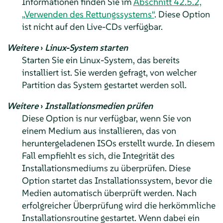
Informationen finden Sie im
Abschnitt 42.5.2,
„Verwenden des Rettungssystems“
.
Diese Option
ist nicht auf den Live-CDs verfügbar.
Weitere
›
Linux-System starten
Starten Sie ein Linux-System, das bereits
installiert ist. Sie werden gefragt, von welcher
Partition das System gestartet werden soll.
Weitere
›
Installationsmedien prüfen
Diese Option is nur verfügbar, wenn Sie von
einem Medium aus installieren, das von
heruntergeladenen ISOs erstellt wurde. In diesem
Fall empfiehlt es sich, die Integrität des
Installationsmediums zu überprüfen. Diese
Option startet das Installationssystem, bevor die
Medien automatisch überprüft werden. Nach
erfolgreicher Überprüfung wird die herkömmliche
Installationsroutine gestartet. Wenn dabei ein