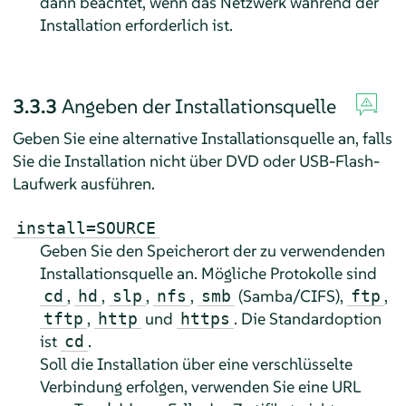
dann beachtet, wenn das Netzwerk während der
Installation erforderlich ist.
3.3.3
Angeben der Installationsquelle
Geben Sie eine alternative Installationsquelle an, falls
Sie die Installation nicht über DVD oder USB-Flash-
Laufwerk ausführen.
install=SOURCE
Geben Sie den Speicherort der zu verwendenden
Installationsquelle an. Mögliche Protokolle sind
,
,
,
,
(Samba/CIFS),
,
cd
hd
slp
nfs
smb
ftp
,
und
. Die Standardoption
tftp
http
https
ist
.
cd
Soll die Installation über eine verschlüsselte
Verbindung erfolgen, verwenden Sie eine URL