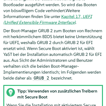
Bootloader ausgeführt werden. So wird das Booten
von böswilligem Code verhindert.
Weitere
Informationen finden Sie unter
Kapitel 17,
UEFI
(Unified Extensible Firmware Interface)
.
Der Boot-Manager GRUB 2 zum Booten von Rechnern
mit herkömmlichem BIOS bietet keine Unterstützung
für UEFI, weshalb GRUB 2 durch GRUB 2 für EFI
ersetzt wird. Wenn Secure Boot aktiviert ist, wählt
YaST bei der Installation automatisch GRUB 2 für EFI
aus. Aus Sicht der Administratoren und Benutzer
verhalten sich die beiden Boot-Manager-
Implementierungen identisch; im Folgenden werden
beide daher als
bezeichnet.
GRUB 2
Tipp: Verwenden von zusätzlichen Treibern
mit Secure Boot
Wenn Sie die Installation mit aktiviertem Secure