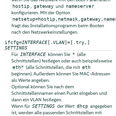
,
und
hostip
gateway
nameserver
konfigurieren. Mit der Option
netsetup=hostip,netmask,gateway,name
fragt das Installationsprogramm beim Booten
nach den Netzwerkeinstellungen.
ifcfg=
INTERFACE
[.
VLAN
]=[.try,]
SETTINGS
Für
können Sie
(alle
INTERFACE
*
Schnittstellen) festlegen oder auch beispielsweise
(alle Schnittstellen, die mit
eth*
eth
beginnen). Außerdem können Sie MAC-Adressen
als Werte angeben.
Optional können Sie nach dem
Schnittstellennamen einen Punkt eingeben und
dann ein VLAN festlegen.
Wenn für
der Wert
angegeben
SETTINGS
dhcp
ist, werden alle passenden Schnittstellen mit