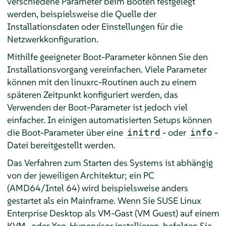
verschiedene Parameter beim Booten festgelegt
werden, beispielsweise die Quelle der
Installationsdaten oder Einstellungen für die
Netzwerkkonfiguration.
Mithilfe geeigneter Boot-Parameter können Sie den
Installationsvorgang vereinfachen. Viele Parameter
können mit den linuxrc-Routinen auch zu einem
späteren Zeitpunkt konfiguriert werden, das
Verwenden der Boot-Parameter ist jedoch viel
einfacher. In einigen automatisierten Setups können
die Boot-Parameter über eine
- oder
-
initrd
info
Datei bereitgestellt werden.
Das Verfahren zum Starten des Systems ist abhängig
von der jeweiligen Architektur; ein PC
(AMD64/Intel 64) wird beispielsweise anders
gestartet als ein Mainframe. Wenn Sie
SUSE Linux
Enterprise Desktop
als VM-Gast (VM Guest) auf einem
KVM- oder Xen-Hypervisor installieren, befolgen Sie