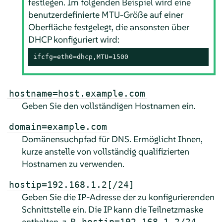
festlegen. Im folgenden Beispiel wird eine
benutzerdefinierte MTU-Größe auf einer
Oberfläche festgelegt, die ansonsten über
DHCP konfiguriert wird:
ifcfg=eth0=dhcp,MTU=1500
hostname=host.example.com
Geben Sie den vollständigen Hostnamen ein.
domain=example.com
Domänensuchpfad für DNS. Ermöglicht Ihnen,
kurze anstelle von vollständig qualifizierten
Hostnamen zu verwenden.
hostip=192.168.1.2[/24]
Geben Sie die IP-Adresse der zu konfigurierenden
Schnittstelle ein. Die IP kann die Teilnetzmaske
enthalten, z. B.
.
hostip=192.168.1.2/24