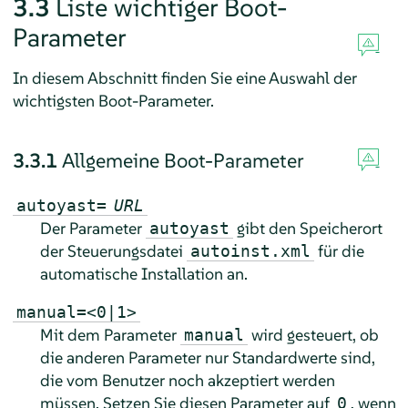
3.3
Liste wichtiger Boot-
Parameter
In diesem Abschnitt finden Sie eine Auswahl der
wichtigsten Boot-Parameter.
3.3.1
Allgemeine Boot-Parameter
autoyast=
URL
Der Parameter
gibt den Speicherort
autoyast
der Steuerungsdatei
für die
autoinst.xml
automatische Installation an.
manual=<0|1>
Mit dem Parameter
wird gesteuert, ob
manual
die anderen Parameter nur Standardwerte sind,
die vom Benutzer noch akzeptiert werden
müssen. Setzen Sie diesen Parameter auf
, wenn
0