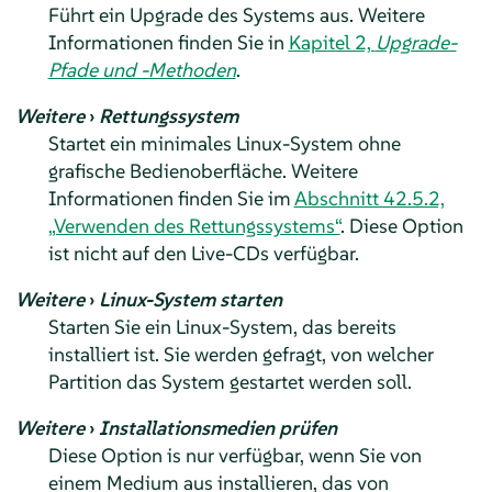
Führt ein Upgrade des Systems aus.
Weitere
Informationen finden Sie in
Kapitel 2,
Upgrade-
Pfade und -Methoden
.
Weitere
›
Rettungssystem
Startet ein minimales Linux-System ohne
grafische Bedienoberfläche. Weitere
Informationen finden Sie im
Abschnitt 42.5.2,
„Verwenden des Rettungssystems“
.
Diese Option
ist nicht auf den Live-CDs verfügbar.
Weitere
›
Linux-System starten
Starten Sie ein Linux-System, das bereits
installiert ist. Sie werden gefragt, von welcher
Partition das System gestartet werden soll.
Weitere
›
Installationsmedien prüfen
Diese Option is nur verfügbar, wenn Sie von
einem Medium aus installieren, das von