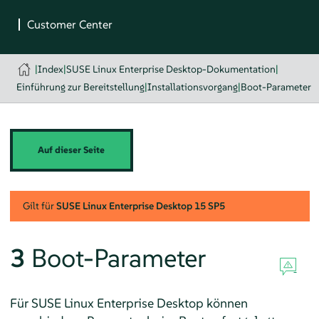
|
Index
|
SUSE Linux Enterprise Desktop-Dokumentation
|
Einführung zur Bereitstellung
|
Installationsvorgang
|
Boot-Parameter
Auf dieser Seite
Gilt für
SUSE Linux Enterprise Desktop
15 SP5
3
Boot-Parameter
Für
SUSE Linux Enterprise Desktop
können